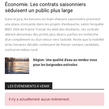
Économie. Les contrats saisonniers
séduisent un public plus large
Dans le Jura, les besoins en main-d’œuvre saisonnière prennent
une place croissante dans les projets d’embauche, selon l’enquête
BMO 2026 de France Travail. Au-delà des étudiants, ces contrats
attirent désormais des profils plus divers, parfois en recherche
d’un complément ou d’un retour vers l’activité. Reste que la mobilité
et les horaires décalés continuent de freiner certains candidats,
surtout en milieu rural.
Région. Une qualité d’eau au rendez-vous
pour les baignades estivales
LES ÉVÉNEMENTS À VENIR
Il n’y a actuellement aucun évènement.