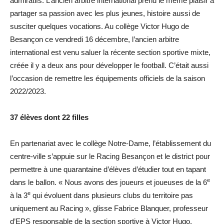
admiratifs. L’ancien arbitre international prend le même plaisir à
partager sa passion avec les plus jeunes, histoire aussi de
susciter quelques vocations. Au collège Victor Hugo de
Besançon ce vendredi 16 décembre, l’ancien arbitre
international est venu saluer la récente section sportive mixte,
créée il y a deux ans pour développer le football. C’était aussi
l’occasion de remettre les équipements officiels de la saison
2022/2023.
37 élèves dont 22 filles
En partenariat avec le collège Notre-Dame, l’établissement du
centre-ville s’appuie sur le Racing Besançon et le district pour
permettre à une quarantaine d’élèves d’étudier tout en tapant
e
dans le ballon. « Nous avons des joueurs et joueuses de la 6
e
à la 3
qui évoluent dans plusieurs clubs du territoire pas
uniquement au Racing », glisse Fabrice Blanquer, professeur
d’EPS responsable de la section sportive à Victor Hugo.