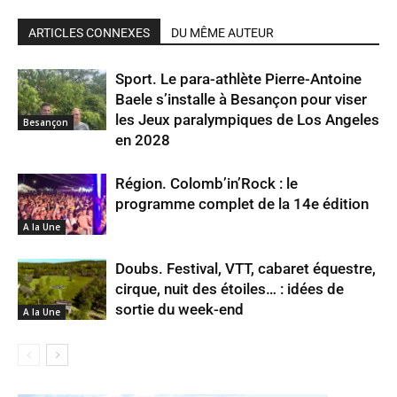
ARTICLES CONNEXES
DU MÊME AUTEUR
Sport. Le para-athlète Pierre-Antoine
Baele s’installe à Besançon pour viser
les Jeux paralympiques de Los Angeles
Besançon
en 2028
Région. Colomb’in’Rock : le
programme complet de la 14e édition
A la Une
Doubs. Festival, VTT, cabaret équestre,
cirque, nuit des étoiles… : idées de
sortie du week-end
A la Une