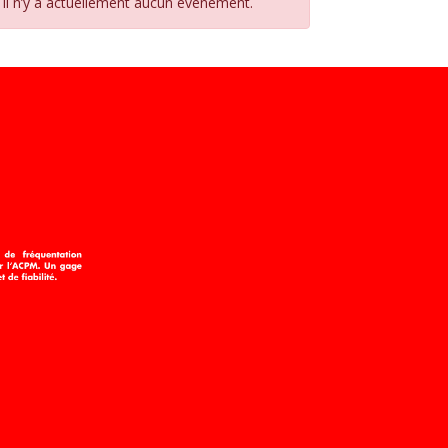
Il n’y a actuellement aucun évènement.