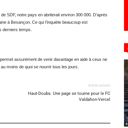
e de SDF, notre pays en abriterait environ 300 000. D’après
taine à Besançon. Ce qui l’inquiète beaucoup est
s derniers temps.
i permet assurément de venir davantage en aide à ceux ne
au moins de quoi se nourrir tous les jours.
Article suivant
Haut-Doubs. Une page se tourne pour le FC
Valdahon-Vercel
R