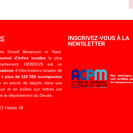
OS
INSCRIVEZ-VOUS À LA
NEWSLETTER
ons Grand Besançon et Haut-
ournal d’infos locales
le plus
épartement. HEBDO25 est un
madaire
d’informations locales de
é à
plus de 110 000 exemplaires
 en points de dépôts dans vos
x et en boîtes aux lettres sur
s le département du Doubs.
22 Hebdo 39