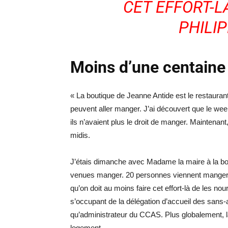
CET EFFORT-LÀ
PHILI
Moins d’une centaine
« La boutique de Jeanne Antide est le restaura
peuvent aller manger. J’ai découvert que le week
ils n’avaient plus le droit de manger. Maintenant
midis.
J’étais dimanche avec Madame la maire à la bou
venues manger. 20 personnes viennent manger, ç
qu’on doit au moins faire cet effort-là de les nou
s’occupant de la délégation d’accueil des sans
qu’administrateur du CCAS. Plus globalement, 
logement.