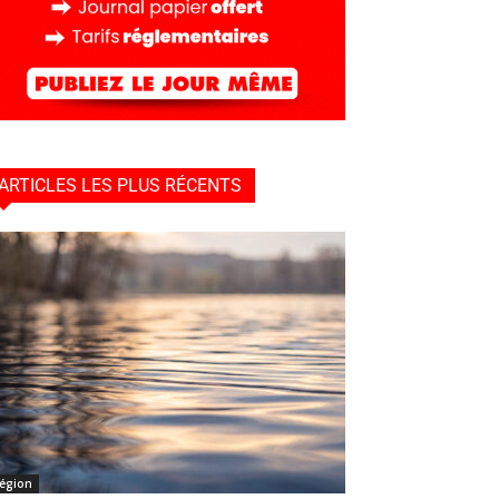
ARTICLES LES PLUS RÉCENTS
égion