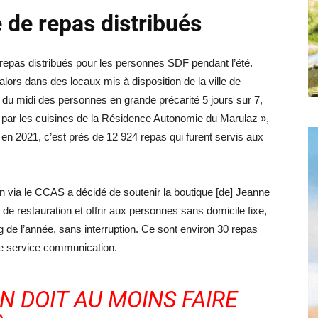
de repas distribués
e repas distribués pour les personnes SDF pendant l’été.
alors dans des locaux mis à disposition de la ville de
 du midi des personnes en grande précarité 5 jours sur 7,
s par les cuisines de la Résidence Autonomie du Marulaz »,
 en 2021, c’est près de 12 924 repas qui furent servis aux
on via le CCAS a décidé de soutenir la boutique [de] Jeanne
de restauration et offrir aux personnes sans domicile fixe,
ng de l’année, sans interruption. Ce sont environ 30 repas
le service communication.
N DOIT AU MOINS FAIRE