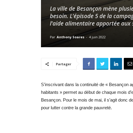
La ville de Besançon mène plusie
besoin. L’épisode 5 de la campa
l’aide alimentaire apportée aux 
Par
Anthony Soares
-
4 juin 2022
Partager
S’inscrivant dans la continuité de « Besançon a
habitants » permet au début de chaque mois d’e
Besançon. Pour le mois de mai, il s’agit donc d
pour lutter contre la grande pauvreté.