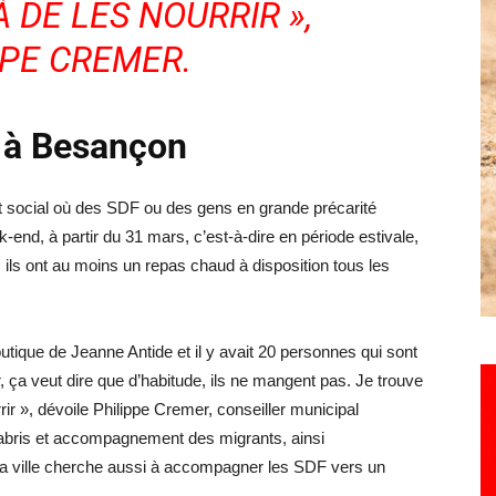
 DE LES NOURRIR »,
PPE CREMER.
 à Besançon
nt social où des SDF ou des gens en grande précarité
-end, à partir du 31 mars, c’est-à-dire en période estivale,
, ils ont au moins un repas chaud à disposition tous les
tique de Jeanne Antide et il y avait 20 personnes qui sont
a veut dire que d’habitude, ils ne mangent pas. Je trouve
rrir », dévoile Philippe Cremer, conseiller municipal
-abris et accompagnement des migrants, ainsi
la ville cherche aussi à accompagner les SDF vers un