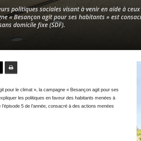
urs politiques sociales visant à venir en aide à ceux
gne « Besançon agit pour ses habitants » est consac
sans domicile fixe (SDF).
Hebdo25
git pour le climat », la campagne « Besançon agit pour ses
xpliquer les politiques en faveur des habitants menées à
e l’épisode 5 de l’année, consacré à des actions menées