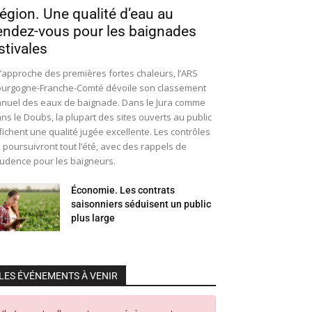
égion. Une qualité d’eau au
endez-vous pour les baignades
stivales
l’approche des premières fortes chaleurs, l’ARS
urgogne-Franche-Comté dévoile son classement
nuel des eaux de baignade. Dans le Jura comme
ns le Doubs, la plupart des sites ouverts au public
fichent une qualité jugée excellente. Les contrôles
 poursuivront tout l’été, avec des rappels de
udence pour les baigneurs.
Économie. Les contrats
saisonniers séduisent un public
plus large
LES ÉVÉNEMENTS À VENIR