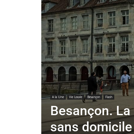
A la Une
Vie Locale
Besançon
Flash
Besançon. La v
sans domicile 