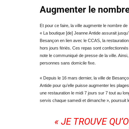
Augmenter le nombre 
Et pour ce faire, la ville augmente le nombre d
« La boutique [de] Jeanne Antide assurait jusqu’
Besançon en lien avec le CCAS, la restauration
hors jours fériés. Ces repas sont confectionné
note le communiqué de presse de la ville. Ainsi,
personnes sans domicile fixe.
« Depuis le 16 mars dernier, la ville de Besanç
Antide pour qu’elle puisse augmenter les plages 
une restauration le midi 7 jours sur 7 tout au lo
servis chaque samedi et dimanche », poursuit 
« JE TROUVE QU’O