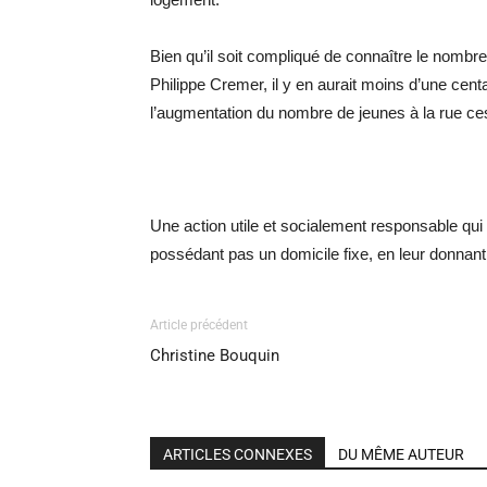
Bien qu’il soit compliqué de connaître le nombr
Philippe Cremer, il y en aurait moins d’une cen
l’augmentation du nombre de jeunes à la rue ce
Une action utile et socialement responsable qu
possédant pas un domicile fixe, en leur donnant 
Article précédent
Christine Bouquin
ARTICLES CONNEXES
DU MÊME AUTEUR