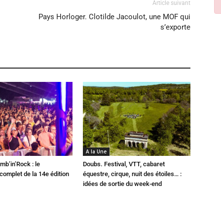
Article suivant
Pays Horloger. Clotilde Jacoulot, une MOF qui
s’exporte
A la Une
mb’in’Rock : le
Doubs. Festival, VTT, cabaret
omplet de la 14e édition
équestre, cirque, nuit des étoiles… :
idées de sortie du week-end