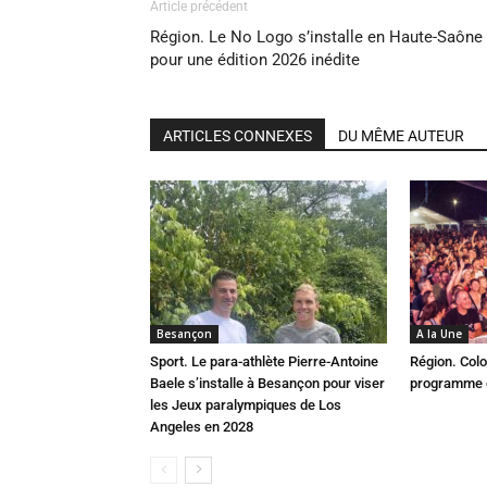
Article précédent
Région. Le No Logo s’installe en Haute-Saône
pour une édition 2026 inédite
ARTICLES CONNEXES
DU MÊME AUTEUR
Besançon
A la Une
Sport. Le para-athlète Pierre-Antoine
Région. Colo
Baele s’installe à Besançon pour viser
programme c
les Jeux paralympiques de Los
Angeles en 2028