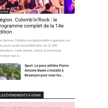
 la Une
égion. Colomb’in’Rock : le
rogramme complet de la 14e
dition
an dernier, l’édition exceptionnelle organisée sur
ois jours avait rassemblé plus de 22 000
stivaliers. Cette année, retour à la formule
assique qui a...
Sport. Le para-athlète Pierre-
Antoine Baele s’installe à
Besançon pour viser les...
LES ÉVÉNEMENTS À VENIR