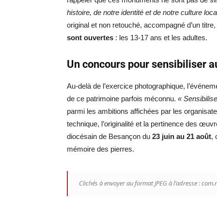
histoire, de notre identité et de notre culture loca
original et non retouché, accompagné d’un titre,
sont ouvertes
: les 13-17 ans et les adultes.
Un concours pour sensibiliser a
Au-delà de l’exercice photographique, l’événeme
de ce patrimoine parfois méconnu.
« Sensibilis
parmi les ambitions affichées par les organisate
technique, l’originalité et la pertinence des œu
diocésain de Besançon du
23 juin au 21 août
,
mémoire des pierres.
Clichés à envoyer au format JPEG à l’adresse : co