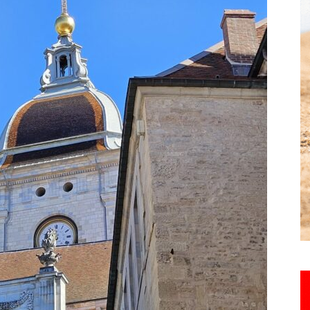
Hebdo25