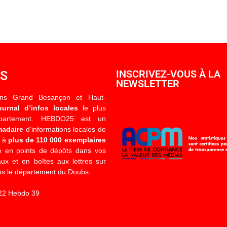
OS
INSCRIVEZ-VOUS À LA
NEWSLETTER
ons Grand Besançon et Haut-
ournal d’infos locales
le plus
épartement. HEBDO25 est un
madaire
d’informations locales de
é à
plus de 110 000 exemplaires
 en points de dépôts dans vos
x et en boîtes aux lettres sur
s le département du Doubs.
22 Hebdo 39