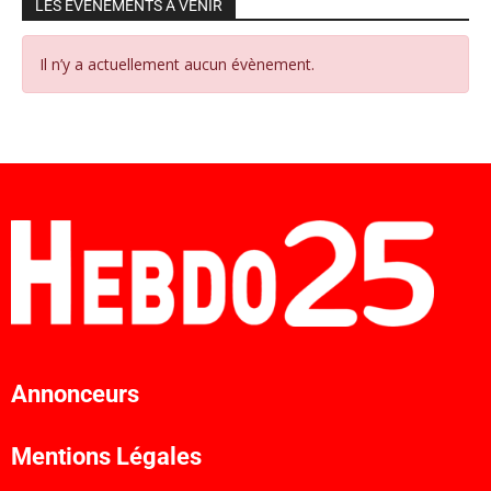
LES ÉVÉNEMENTS À VENIR
Il n’y a actuellement aucun évènement.
Annonceurs
Mentions Légales