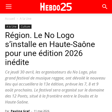
Accueil
A la Une
A la Une
Culture
Région. Le No Logo
s’installe en Haute-Saône
pour une édition 2026
inédite
Ce jeudi 30 avril, les organisateurs du No Logo, plus
grand festival de musique reggae, ont dévoilé le nouveau
lieu qui accueillera la 13e édition, prévue les 7, 8 et 9
août prochains. Le festival sera organisé sur le domaine
des 12 Ponts, situé à la frontière entre le Doubs et la
Haute-Saône.
Par
Pauline Graf
-
11 mai 2026