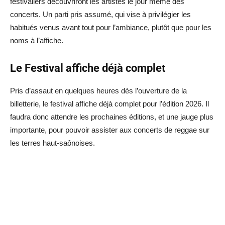
festivaliers découvriront les artistes le jour même des
concerts. Un parti pris assumé, qui vise à privilégier les
habitués venus avant tout pour l’ambiance, plutôt que pour les
noms à l’affiche.
Le Festival affiche déjà complet
Pris d’assaut en quelques heures dès l’ouverture de la
billetterie, le festival affiche déjà complet pour l’édition 2026. Il
faudra donc attendre les prochaines éditions, et une jauge plus
importante, pour pouvoir assister aux concerts de reggae sur
les terres haut-saônoises.