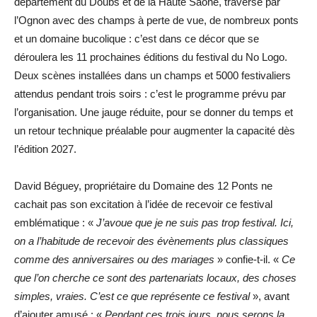
département du Doubs et de la Haute Saône, traversé par
l’Ognon avec des champs à perte de vue, de nombreux ponts
et un domaine bucolique : c’est dans ce décor que se
déroulera les 11 prochaines éditions du festival du No Logo.
Deux scènes installées dans un champs et 5000 festivaliers
attendus pendant trois soirs : c’est le programme prévu par
l’organisation. Une jauge réduite, pour se donner du temps et
un retour technique préalable pour augmenter la capacité dès
l’édition 2027.
David Béguey, propriétaire du Domaine des 12 Ponts ne
cachait pas son excitation à l’idée de recevoir ce festival
emblématique : «
J’avoue que je ne suis pas trop festival. Ici,
on a l’habitude de recevoir des évènements plus classiques
comme des anniversaires ou des mariages
» confie-t-il. «
Ce
que l’on cherche ce sont des partenariats locaux, des choses
simples, vraies. C’est ce que représente ce festival
», avant
d’ajouter amusé : «
Pendant ces trois jours, nous serons la