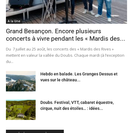
A la Une
Grand Besançon. Encore plusieurs
concerts à vivre pendant les « Mardis des...
Du 7 juillet au 25 août, les concerts des « Mardis des Rives »
mettent en valeur la vallée du Doubs. Chaque mardi (à l’exception
du...
Hebdo en balade. Les Granges Dessus et
vues sur le château...
Doubs. Festival, VTT, cabaret équestre,
cirque, nuit des étoiles… : idées...