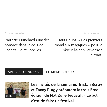
Article précédent
Article suivant
Paulette Guinchard-Kunstler
Haut-Doubs. « Des premiers
honorée dans la cour de
mondiaux magiques », pour le
l’hôpital Saint Jacques
skieur haïtien Stevenson
Savart
ARTICLES CONNEXES
DU MÊME AUTEUR
Les invités de la semaine. Tristan Burgy
et Fanny Burgy préparent la troisième
édition du Hot’Zone festival : « Le but,
Culture
c’est de faire un festival...