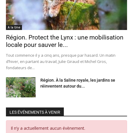
A la Une
Région. Protect the Lynx : une mobilisation
locale pour sauver le...
Tout commence il y a cinq ans, presque par hasard. Un matin
d’hiver, en partant au travail, Julie Giraud et Michel Gros,
fondateurs de...
Région. À la Saline royale, les jardins se
réinventent autour du...
LES ÉVÉNEMENTS À VENIR
Il n’y a actuellement aucun évènement.