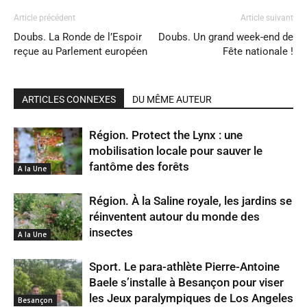
Article précédent
Article suivant
Doubs. La Ronde de l’Espoir
Doubs. Un grand week-end de
reçue au Parlement européen
Fête nationale !
ARTICLES CONNEXES
DU MÊME AUTEUR
Région. Protect the Lynx : une
mobilisation locale pour sauver le
fantôme des forêts
A la Une
Région. À la Saline royale, les jardins se
réinventent autour du monde des
insectes
A la Une
Sport. Le para-athlète Pierre-Antoine
Baele s’installe à Besançon pour viser
les Jeux paralympiques de Los Angeles
Besançon