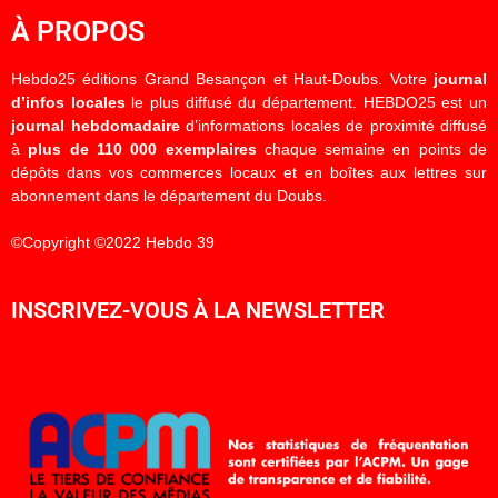
À PROPOS
Hebdo25 éditions Grand Besançon et Haut-Doubs. Votre
journal
d’infos locales
le plus diffusé du département. HEBDO25 est un
journal hebdomadaire
d’informations locales de proximité diffusé
à
plus de 110 000 exemplaires
chaque semaine en points de
dépôts dans vos commerces locaux et en boîtes aux lettres sur
abonnement dans le département du Doubs.
©Copyright ©2022 Hebdo 39
INSCRIVEZ-VOUS À LA NEWSLETTER