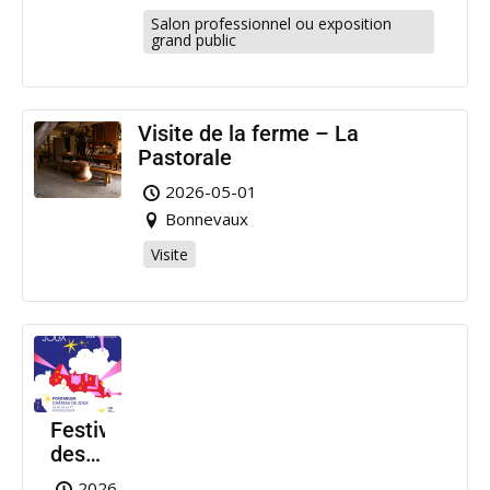
Salon professionnel ou exposition
grand public
Visite de la ferme – La
Pastorale
2026-05-01
Bonnevaux
Visite
Festival
des
Nuits
2026-