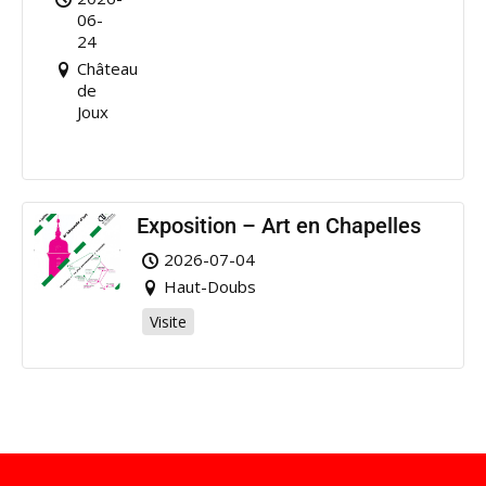
de
06-
Joux
24
Château
de
Joux
Exposition – Art en Chapelles
2026-07-04
Haut-Doubs
Visite