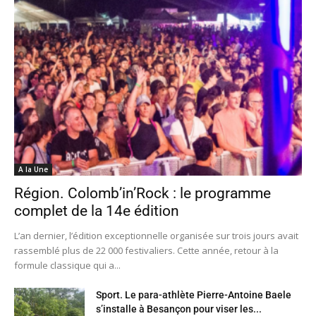
A la Une
Région. Colomb’in’Rock : le programme
complet de la 14e édition
L’an dernier, l’édition exceptionnelle organisée sur trois jours avait
rassemblé plus de 22 000 festivaliers. Cette année, retour à la
formule classique qui a...
Sport. Le para-athlète Pierre-Antoine Baele
s’installe à Besançon pour viser les...