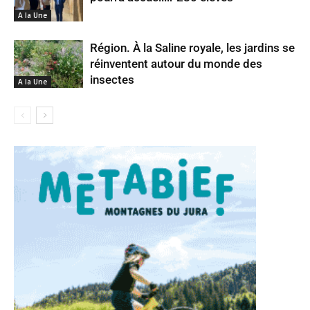
A la Une
Région. À la Saline royale, les jardins se
réinventent autour du monde des
insectes
A la Une