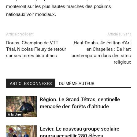
monteront sur les plus hautes marches des podiums
nationaux voir mondiaux.
Article précédent
Article suivant
Doubs. Champion de VTT
Haut-Doubs. 4e édition d’Art
Trial, Nicolas Fleury de retour
en Chapelles : De l’art
sur ses terres bisontines
contemporain dans des sites
religieux
ARTICLES CONNEXES
DU MÊME AUTEUR
Région. Le Grand Tétras, sentinelle
menacée des forêts d’altitude
A la Une
Levier. Le nouveau groupe scolaire
pourra accueillir 280 élèves