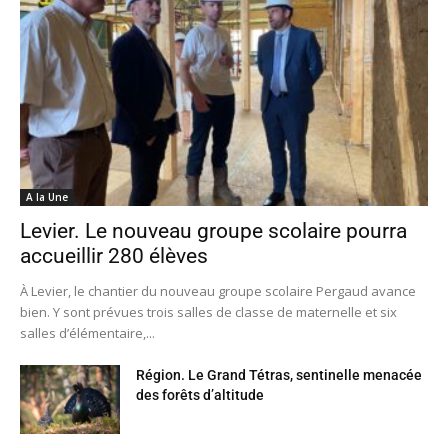
A la Une
Levier. Le nouveau groupe scolaire pourra
accueillir 280 élèves
À Levier, le chantier du nouveau groupe scolaire Pergaud avance
bien. Y sont prévues trois salles de classe de maternelle et six
salles d’élémentaire,...
Région. Le Grand Tétras, sentinelle menacée
des forêts d’altitude