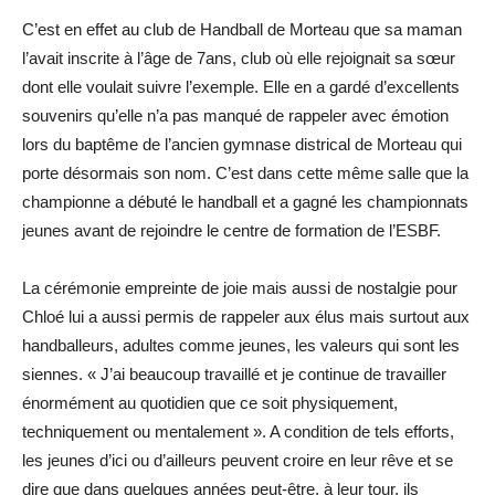
C’est en effet au club de Handball de Morteau que sa maman
l’avait inscrite à l’âge de 7ans, club où elle rejoignait sa sœur
dont elle voulait suivre l’exemple. Elle en a gardé d’excellents
souvenirs qu’elle n’a pas manqué de rappeler avec émotion
lors du baptême de l’ancien gymnase districal de Morteau qui
porte désormais son nom. C’est dans cette même salle que la
championne a débuté le handball et a gagné les championnats
jeunes avant de rejoindre le centre de formation de l’ESBF.
La cérémonie empreinte de joie mais aussi de nostalgie pour
Chloé lui a aussi permis de rappeler aux élus mais surtout aux
handballeurs, adultes comme jeunes, les valeurs qui sont les
siennes. « J’ai beaucoup travaillé et je continue de travailler
énormément au quotidien que ce soit physiquement,
techniquement ou mentalement ». A condition de tels efforts,
les jeunes d’ici ou d’ailleurs peuvent croire en leur rêve et se
dire que dans quelques années peut-être, à leur tour, ils