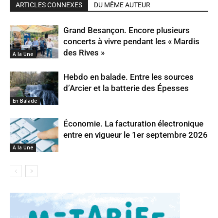
ARTICLES CONNEXES
DU MÊME AUTEUR
Grand Besançon. Encore plusieurs
concerts à vivre pendant les « Mardis
des Rives »
A la Une
Hebdo en balade. Entre les sources
d’Arcier et la batterie des Épesses
En Balade
Économie. La facturation électronique
entre en vigueur le 1er septembre 2026
A la Une