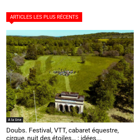
ARTICLES LES PLUS RÉCENTS
A la Une
Doubs. Festival, VTT, cabaret équestre,
cirque, nuit des étoiles… : idées...