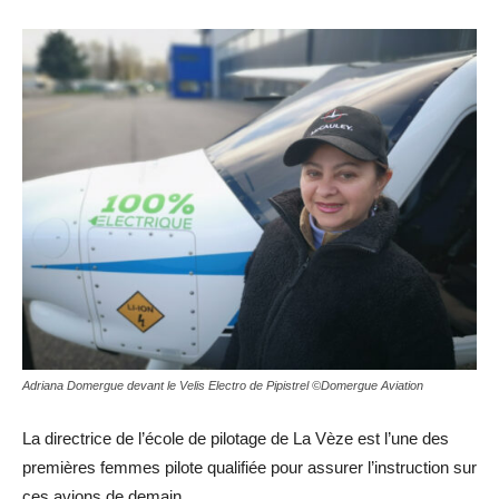
Adriana Domergue devant le Velis Electro de Pipistrel ©Domergue Aviation
La directrice de l’école de pilotage de La Vèze est l’une des
premières femmes pilote qualifiée pour assurer l’instruction sur
ces avions de demain.