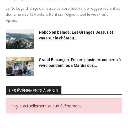
Le No Logo change de lieu Le célèbre festival de reggae revient au
domaine des 12 Ponts, à Pont sur l’Ognon, tout le week-end.
Après...
Hebdo en balade. Les Granges Dessus et
vues sur le château...
Grand Besançon. Encore plusieurs concerts à
vivre pendant les « Mardis des...
LES ÉVÉNEMENTS À VENIR
Il n’y a actuellement aucun évènement.