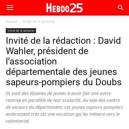
Accueil
Invité de la semaine
Invité de la semaine
Invité de la rédaction : David
Wahler, président de
l’association
départementale des jeunes
sapeurs-pompiers du Doubs
Ils sont des dizaines de jeunes à avoir fait une autre
rentrée en parallèle de leur scolarité. Au sein des centre
de secours du département, ces jeunes sapeurs-pompiers
embrassent très tôt une vocation qui les mènera vers le
volontariat.