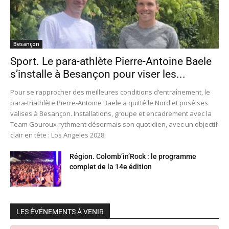
Besançon
Sport. Le para-athlète Pierre-Antoine Baele
s’installe à Besançon pour viser les...
Pour se rapprocher des meilleures conditions d’entraînement, le
para-triathlète Pierre-Antoine Baele a quitté le Nord et posé ses
valises à Besançon. Installations, groupe et encadrement avec la
Team Gouroux rythment désormais son quotidien, avec un objectif
clair en tête : Los Angeles 2028.
Région. Colomb’in’Rock : le programme
complet de la 14e édition
LES ÉVÉNEMENTS À VENIR