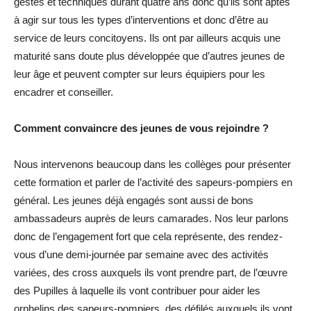
gestes et techniques durant quatre ans donc qu’ils sont aptes
à agir sur tous les types d’interventions et donc d’être au
service de leurs concitoyens. Ils ont par ailleurs acquis une
maturité sans doute plus développée que d’autres jeunes de
leur âge et peuvent compter sur leurs équipiers pour les
encadrer et conseiller.
Comment convaincre des jeunes de vous rejoindre ?
Nous intervenons beaucoup dans les collèges pour présenter
cette formation et parler de l’activité des sapeurs-pompiers en
général. Les jeunes déjà engagés sont aussi de bons
ambassadeurs auprès de leurs camarades. Nos leur parlons
donc de l’engagement fort que cela représente, des rendez-
vous d’une demi-journée par semaine avec des activités
variées, des cross auxquels ils vont prendre part, de l’œuvre
des Pupilles à laquelle ils vont contribuer pour aider les
orphelins des sapeurs-pompiers, des défilés auxquels ils vont