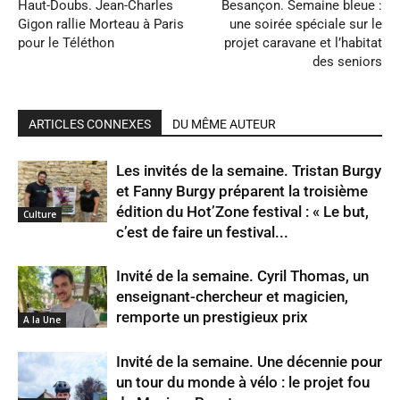
Haut-Doubs. Jean-Charles
Besançon. Semaine bleue :
Gigon rallie Morteau à Paris
une soirée spéciale sur le
pour le Téléthon
projet caravane et l’habitat
des seniors
ARTICLES CONNEXES
DU MÊME AUTEUR
Les invités de la semaine. Tristan Burgy
et Fanny Burgy préparent la troisième
édition du Hot’Zone festival : « Le but,
Culture
c’est de faire un festival...
Invité de la semaine. Cyril Thomas, un
enseignant-chercheur et magicien,
remporte un prestigieux prix
A la Une
Invité de la semaine. Une décennie pour
un tour du monde à vélo : le projet fou