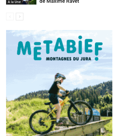
de Maxime Ravet
A la Une