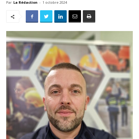
Par
La Rédaction
-
1 octobre 2024