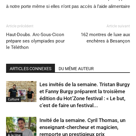
à notre porte même si elles n’ont pas accès à l’aide alimentaire
Article précédent
Article suivant
Haut-Doubs. Arc-Sous-Cicon
162 montres de luxe aux
prépare ses olympiades pour
enchères à Besançon
le Téléthon
ARTICLES CONNEXES
DU MÊME AUTEUR
Les invités de la semaine. Tristan Burgy
et Fanny Burgy préparent la troisième
édition du Hot’Zone festival : « Le but,
Culture
c’est de faire un festival...
Invité de la semaine. Cyril Thomas, un
enseignant-chercheur et magicien,
remporte un prestigieux prix
A la Une