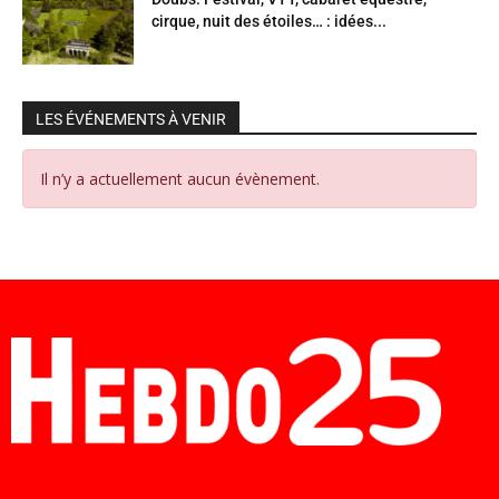
cirque, nuit des étoiles… : idées...
LES ÉVÉNEMENTS À VENIR
Il n’y a actuellement aucun évènement.