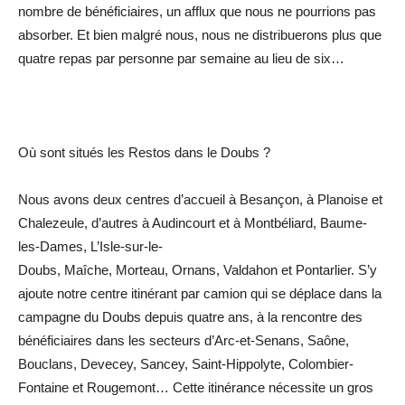
nombre de bénéficiaires, un afflux que nous ne pourrions pas
absorber. Et bien malgré nous, nous ne distribuerons plus que
quatre repas par personne par semaine au lieu de six…
Où sont situés les Restos dans le Doubs ?
Nous avons deux centres d’accueil à Besançon, à Planoise et
Chalezeule, d’autres à Audincourt et à Montbéliard, Baume-
les-Dames, L’Isle-sur-le-
Doubs, Maîche, Morteau, Ornans, Valdahon et Pontarlier. S’y
ajoute notre centre itinérant par camion qui se déplace dans la
campagne du Doubs depuis quatre ans, à la rencontre des
bénéficiaires dans les secteurs d’Arc-et-Senans, Saône,
Bouclans, Devecey, Sancey, Saint-Hippolyte, Colombier-
Fontaine et Rougemont… Cette itinérance nécessite un gros