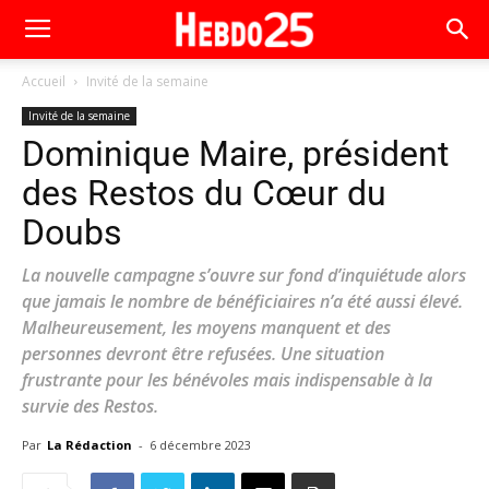
Accueil
Invité de la semaine
Invité de la semaine
Dominique Maire, président
des Restos du Cœur du
Doubs
La nouvelle campagne s’ouvre sur fond d’inquiétude alors
que jamais le nombre de bénéficiaires n’a été aussi élevé.
Malheureusement, les moyens manquent et des
personnes devront être refusées. Une situation
frustrante pour les bénévoles mais indispensable à la
survie des Restos.
Par
La Rédaction
-
6 décembre 2023