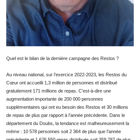
Quel est le bilan de la dernière campagne des Restos ?
Au niveau national, sur l’exercice 2022-2023, les Restos du
Cœur ont accueilli 1,3 million de personnes et distribué
gratuitement 171 millions de repas. C’est-à-dire une
augmentation importante de 200 000 personnes
supplémentaires qui ont eu besoin des Restos et 30 millions
de repas de plus par rapport à l’année précédente. Dans le
département du Doubs, la tendance est malheureusement la
même : 10 578 personnes soit 2 364 de plus que l’année
précédente et 1 676 550 repas distribués soit 359 787 de plus.