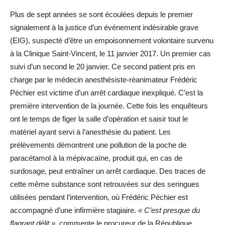
Plus de sept années se sont écoulées depuis le premier
signalement à la justice d’un événement indésirable grave
(EIG), suspecté d’être un empoisonnement volontaire survenu
à la Clinique Saint-Vincent, le 11 janvier 2017. Un premier cas
suivi d’un second le 20 janvier. Ce second patient pris en
charge par le médecin anesthésiste-réanimateur Frédéric
Péchier est victime d’un arrêt cardiaque inexpliqué. C’est la
première intervention de la journée. Cette fois les enquêteurs
ont le temps de figer la salle d’opération et saisir tout le
matériel ayant servi à l’anesthésie du patient. Les
prélèvements démontrent une pollution de la poche de
paracétamol à la mépivacaïne, produit qui, en cas de
surdosage, peut entraîner un arrêt cardiaque. Des traces de
cette même substance sont retrouvées sur des seringues
utilisées pendant l’intervention, où Frédéric Péchier est
accompagné d’une infirmière stagiaire.
« C’est presque du
flagrant délit »,
commente le procureur de la République,