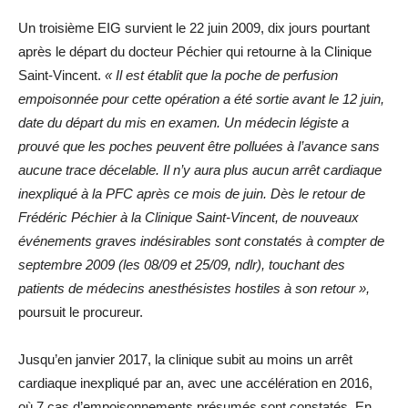
Un troisième EIG survient le 22 juin 2009, dix jours pourtant
après le départ du docteur Péchier qui retourne à la Clinique
Saint-Vincent.
« Il est établit que la poche de perfusion
empoisonnée pour cette opération a été sortie avant le 12 juin,
date du départ du mis en examen. Un médecin légiste a
prouvé que les poches peuvent être polluées à l’avance sans
aucune trace décelable. Il n’y aura plus aucun arrêt cardiaque
inexpliqué à la PFC après ce mois de juin. Dès le retour de
Frédéric Péchier à la Clinique Saint-Vincent, de nouveaux
événements graves indésirables sont constatés à compter de
septembre 2009 (les 08/09 et 25/09, ndlr), touchant des
patients de médecins anesthésistes hostiles à son retour »,
poursuit le procureur.
Jusqu’en janvier 2017, la clinique subit au moins un arrêt
cardiaque inexpliqué par an, avec une accélération en 2016,
où 7 cas d’empoisonnements présumés sont constatés. En