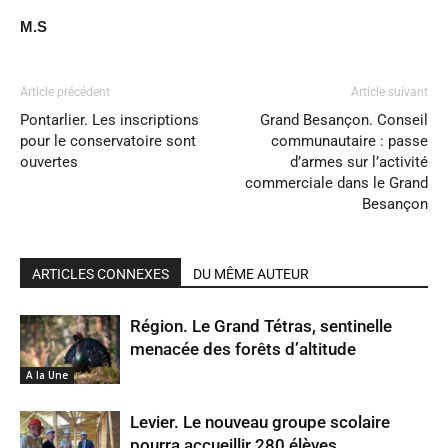
M.S
Article précédent
Article suivant
Pontarlier. Les inscriptions
Grand Besançon. Conseil
pour le conservatoire sont
communautaire : passe
ouvertes
d’armes sur l’activité
commerciale dans le Grand
Besançon
ARTICLES CONNEXES
DU MÊME AUTEUR
Région. Le Grand Tétras, sentinelle
menacée des forêts d’altitude
A la Une
Levier. Le nouveau groupe scolaire
pourra accueillir 280 élèves