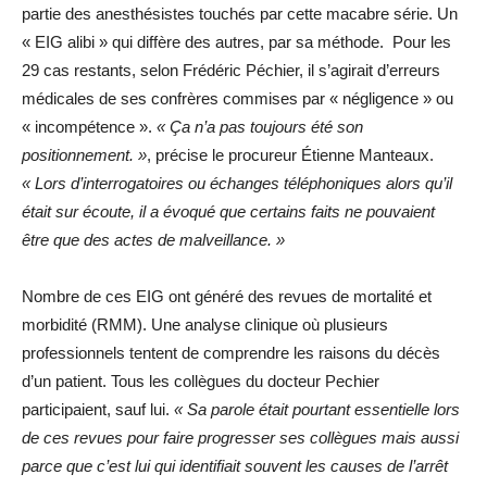
partie des anesthésistes touchés par cette macabre série. Un
« EIG alibi » qui diffère des autres, par sa méthode. Pour les
29 cas restants, selon Frédéric Péchier, il s’agirait d’erreurs
médicales de ses confrères commises par « négligence » ou
« incompétence ».
« Ça n’a pas toujours été son
positionnement. »
, précise le procureur Étienne Manteaux.
« Lors d’interrogatoires ou échanges téléphoniques alors qu’il
était sur écoute, il a évoqué que certains faits ne pouvaient
être que des actes de malveillance. »
Nombre de ces EIG ont généré des revues de mortalité et
morbidité (RMM). Une analyse clinique où plusieurs
professionnels tentent de comprendre les raisons du décès
d’un patient. Tous les collègues du docteur Pechier
participaient, sauf lui.
« Sa parole était pourtant essentielle lors
de ces revues pour faire progresser ses collègues mais aussi
parce que c’est lui qui identifiait souvent les causes de l’arrêt