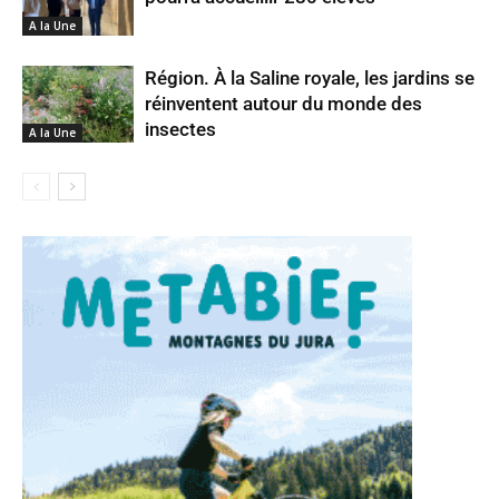
A la Une
Région. À la Saline royale, les jardins se
réinventent autour du monde des
insectes
A la Une