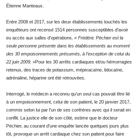
Étienne Manteaux.
Entre 2008 et 2017, sur les deux établissements touchés les
enquêteurs ont recensé 1514 personnes susceptibles d’avoir
eu accès aux salles d’opérations.
« Frédéric Péchier est la
seule personne présente dans les établissements au moment
des 30 empoisonnements présumés, à l’exception de celui du
22 juin 2009. »
Pour les 30 arrêts cardiaques et/ou hémorragies
retenus, des traces de potassium, mépivacaïne, lidocaïne,
adrénaline, héparine ont été retrouvées.
Interrogé, le médecin a reconnu qu’un seul cas pouvait être lié
à un empoisonnement, celui de son patient, le 20 janvier 2017,
commis selon lui par l’un de ses confrères avec qui il serait en
conflit. La justice elle de son côté, estime que le docteur
Péchier, au courant d’une enquête lancée quelques jours plus
tôt, provoque un arrêt cardiaque chez son patient pour faire