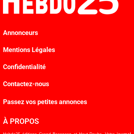
Annonceurs
Mentions Légales
Confidentialité
Contactez-nous
Passez vos petites annonces
À PROPOS
Hebdo25 éditions Grand Besançon et Haut-Doubs. Votre
journal