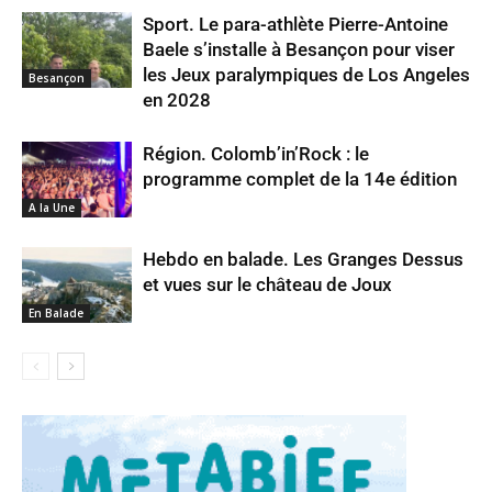
Sport. Le para-athlète Pierre-Antoine
Baele s’installe à Besançon pour viser
les Jeux paralympiques de Los Angeles
Besançon
en 2028
Région. Colomb’in’Rock : le
programme complet de la 14e édition
A la Une
Hebdo en balade. Les Granges Dessus
et vues sur le château de Joux
En Balade