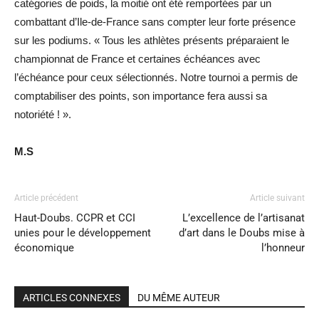
catégories de poids, la moitié ont été remportées par un
combattant d’Ile-de-France sans compter leur forte présence
sur les podiums. « Tous les athlètes présents préparaient le
championnat de France et certaines échéances avec
l’échéance pour ceux sélectionnés. Notre tournoi a permis de
comptabiliser des points, son importance fera aussi sa
notoriété ! ».
M.S
Article précédent
Article suivant
Haut-Doubs. CCPR et CCI
L’excellence de l’artisanat
unies pour le développement
d’art dans le Doubs mise à
économique
l’honneur
ARTICLES CONNEXES
DU MÊME AUTEUR