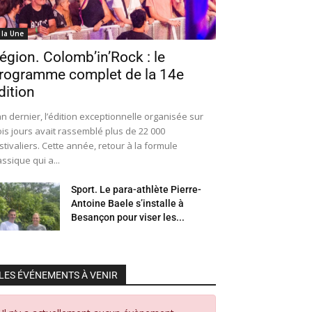
 la Une
égion. Colomb’in’Rock : le
rogramme complet de la 14e
dition
an dernier, l’édition exceptionnelle organisée sur
ois jours avait rassemblé plus de 22 000
stivaliers. Cette année, retour à la formule
assique qui a...
Sport. Le para-athlète Pierre-
Antoine Baele s’installe à
Besançon pour viser les...
LES ÉVÉNEMENTS À VENIR