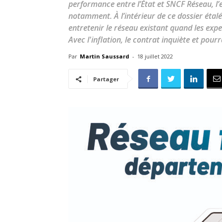
performance entre l’État et SNCF Réseau, l’e
notamment. À l’intérieur de ce dossier étal
entretenir le réseau existant quand les exp
Avec l'inflation, le contrat inquiète et pour
Par
Martin Saussard
-
18 juillet 2022
Partager