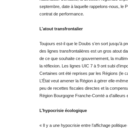
septembre, date à laquelle rappelons-nous, le 
contrat de performance.
L’atout transfrontalier
Toujours est-il que le Doubs s’en sort jusqu’à pré
des lignes transfrontalières est un gros atout da
de ce que souhaite ce gouvernement, la multimod
la réflexion. Les lignes UIC 7 à 9 ont subi d’
Certaines ont été reprises par les Régions (le 
L’État veut amener la Région à gérer elle-même p
peu de recettes fiscales directes et la compensat
Région Bourgogne Franche-Comté a d’ailleurs 
L’hypocrisie écologique
« Il y a une hypocrisie entre l’affichage politiqu