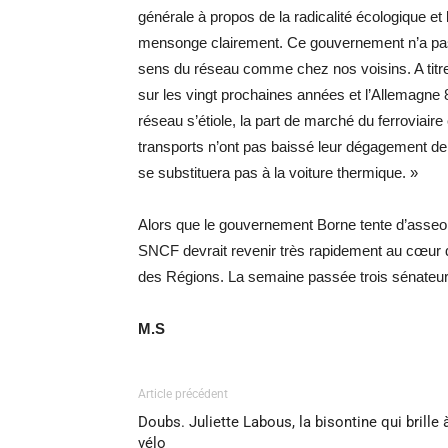
générale à propos de la radicalité écologique et 
mensonge clairement. Ce gouvernement n’a pas en
sens du réseau comme chez nos voisins. A titre d
sur les vingt prochaines années et l’Allemagne 85
réseau s’étiole, la part de marché du ferroviai
transports n’ont pas baissé leur dégagement de 
se substituera pas à la voiture thermique. »
Alors que le gouvernement Borne tente d’asseoir
SNCF devrait revenir très rapidement au cœur 
des Régions. La semaine passée trois sénateurs
M.S
Article précédent
Doubs. Juliette Labous, la bisontine qui brille 
vélo