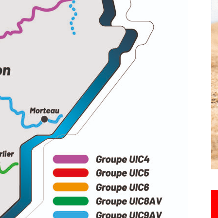
Hebdo25