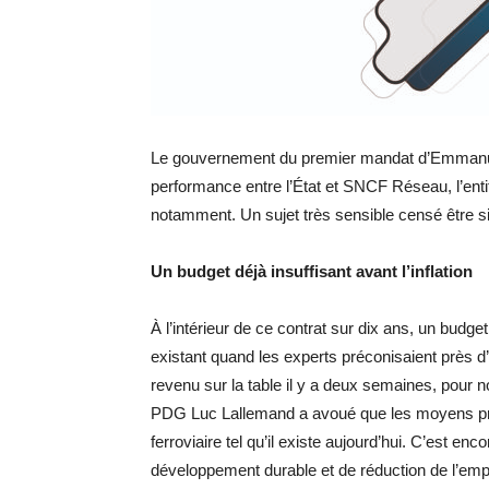
Le gouvernement du premier mandat d’Emmanuel
performance entre l’État et SNCF Réseau, l’entit
notamment. Un sujet très sensible censé être s
Un budget déjà insuffisant avant l’inflation
À l’intérieur de ce contrat sur dix ans, un budge
existant quand les experts préconisaient près 
revenu sur la table il y a deux semaines, pour no
PDG Luc Lallemand a avoué que les moyens prév
ferroviaire tel qu’il existe aujourd’hui. C’est en
développement durable et de réduction de l’empr