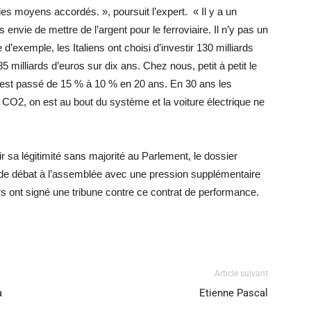
les moyens accordés. », poursuit l’expert. « Il y a un
vie de mettre de l’argent pour le ferroviaire. Il n’y pas un
’exemple, les Italiens ont choisi d’investir 130 milliards
 milliards d’euros sur dix ans. Chez nous, petit à petit le
re est passé de 15 % à 10 % en 20 ans. En 30 ans les
CO2, on est au bout du système et la voiture électrique ne
 sa légitimité sans majorité au Parlement, le dossier
de débat à l’assemblée avec une pression supplémentaire
 ont signé une tribune contre ce contrat de performance.
Article suivant
à
Etienne Pascal