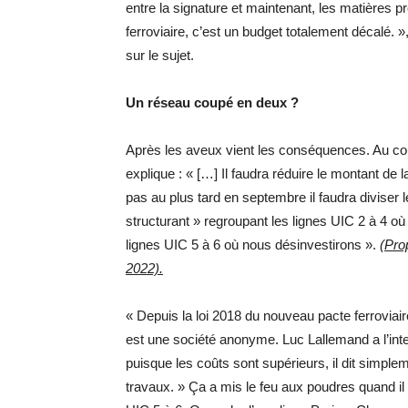
entre la signature et maintenant, les matières 
ferroviaire, c’est un budget totalement décalé. 
sur le sujet.
Un réseau coupé en deux ?
Après les aveux vient les conséquences. Au c
explique : « […] Il faudra réduire le montant de l
pas au plus tard en septembre il faudra diviser 
structurant » regroupant les lignes UIC 2 à 4 où 
lignes UIC 5 à 6 où nous désinvestirons ».
(Pro
2022).
« Depuis la loi 2018 du nouveau pacte ferrovi
est une société anonyme. Luc Lallemand a l’int
puisque les coûts sont supérieurs, il dit simple
travaux. » Ça a mis le feu aux poudres quand il a