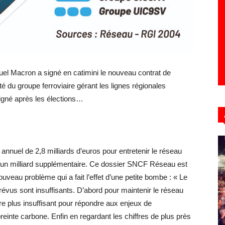
 Macron a signé en catimini le nouveau contrat de
é du groupe ferroviaire gérant les lignes régionales
igné après les élections…
t annuel de 2,8 milliards d’euros pour entretenir le réseau
d’un milliard supplémentaire. Ce dossier SNCF Réseau est
uveau problème qui a fait l’effet d’une petite bombe : « Le
us sont insuffisants. D’abord pour maintenir le réseau
core plus insuffisant pour répondre aux enjeux de
einte carbone. Enfin en regardant les chiffres de plus près