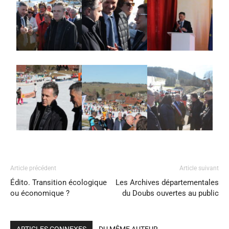
Article précédent
Article suivant
Édito. Transition écologique
Les Archives départementales
ou économique ?
du Doubs ouvertes au public
ARTICLES CONNEXES
DU MÊME AUTEUR