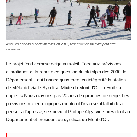
Avec les canons à neige installés en 2013, l’essentiel de l’activité peut être
conservé.
Le projet fond comme neige au soleil. Face aux prévisions
climatiques et la remise en question du ski alpin dès 2030, le
Département – qui finance quasiment en intégralité la station
de Métabief via le Syndicat Mixte du Mont d’Or – revoit sa
copie. « Nous n’avions pas 20 ans de garanties de neige. Les
prévisions météorologiques montrent l’inverse, il fallait déjà
penser à l’après », se souvient Philippe Alpy, vice-président au
Département et président du syndicat du Mont d’Or.