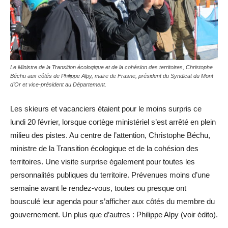
Le Ministre de la Transition écologique et de la cohésion des territoires, Christophe
Béchu aux côtés de Philippe Alpy, maire de Frasne, président du Syndicat du Mont
d’Or et vice-président au Département.
Les skieurs et vacanciers étaient pour le moins surpris ce
lundi 20 février, lorsque cortège ministériel s’est arrêté en plein
milieu des pistes. Au centre de l’attention, Christophe Béchu,
ministre de la Transition écologique et de la cohésion des
territoires. Une visite surprise également pour toutes les
personnalités publiques du territoire. Prévenues moins d’une
semaine avant le rendez-vous, toutes ou presque ont
bousculé leur agenda pour s’afficher aux côtés du membre du
gouvernement. Un plus que d’autres : Philippe Alpy (voir édito).