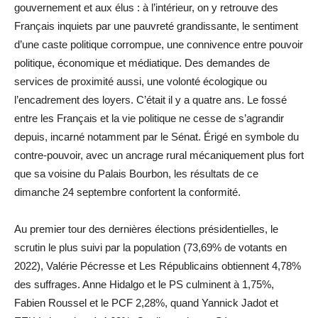
gouvernement et aux élus : à l’intérieur, on y retrouve des
Français inquiets par une pauvreté grandissante, le sentiment
d’une caste politique corrompue, une connivence entre pouvoir
politique, économique et médiatique. Des demandes de
services de proximité aussi, une volonté écologique ou
l’encadrement des loyers. C’était il y a quatre ans. Le fossé
entre les Français et la vie politique ne cesse de s’agrandir
depuis, incarné notamment par le Sénat. Érigé en symbole du
contre-pouvoir, avec un ancrage rural mécaniquement plus fort
que sa voisine du Palais Bourbon, les résultats de ce
dimanche 24 septembre confortent la conformité.
Au premier tour des dernières élections présidentielles, le
scrutin le plus suivi par la population (73,69% de votants en
2022), Valérie Pécresse et Les Républicains obtiennent 4,78%
des suffrages. Anne Hidalgo et le PS culminent à 1,75%,
Fabien Roussel et le PCF 2,28%, quand Yannick Jadot et