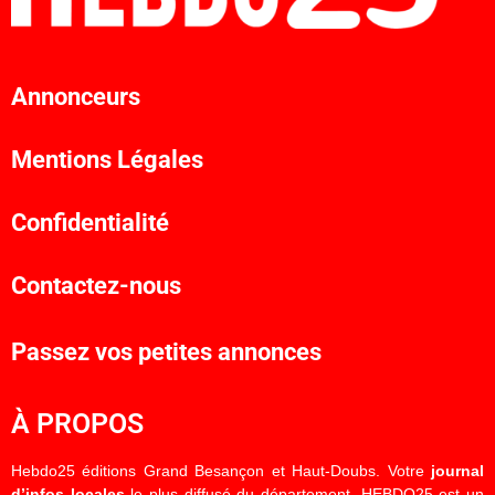
Annonceurs
Mentions Légales
Confidentialité
Contactez-nous
Passez vos petites annonces
À PROPOS
Hebdo25 éditions Grand Besançon et Haut-Doubs. Votre
journal
d’infos locales
le plus diffusé du département. HEBDO25 est un