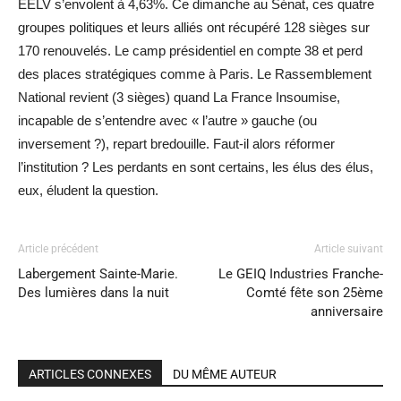
EELV s’envolent à 4,63%. Ce dimanche au Sénat, ces quatre
groupes politiques et leurs alliés ont récupéré 128 sièges sur
170 renouvelés. Le camp présidentiel en compte 38 et perd
des places stratégiques comme à Paris. Le Rassemblement
National revient (3 sièges) quand La France Insoumise,
incapable de s’entendre avec « l’autre » gauche (ou
inversement ?), repart bredouille. Faut-il alors réformer
l’institution ? Les perdants en sont certains, les élus des élus,
eux, éludent la question.
Article précédent
Article suivant
Labergement Sainte-Marie.
Le GEIQ Industries Franche-
Des lumières dans la nuit
Comté fête son 25ème
anniversaire
ARTICLES CONNEXES
DU MÊME AUTEUR