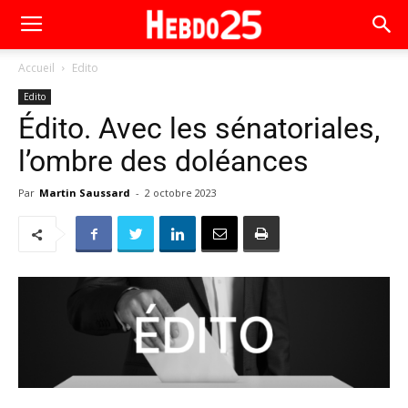
Accueil
Edito
Edito
Édito. Avec les sénatoriales,
l’ombre des doléances
Par
Martin Saussard
-
2 octobre 2023