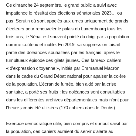
Ce dimanche 24 septembre, le grand public a suivi avec
impatience le résultat des élections sénatoriales 2023… ou
pas. Scrutin où sont appelés aux urnes uniquement de grands
électeurs pour renouveler le palais du Luxembourg tous les
trois ans, le Sénat est souvent pointé du doigt par la population
comme coûteux et inutile. En 2019, sa suppression faisait
partie des doléances souhaitées par les français, après le
tumultueux épisode des gilets jaunes. Ces fameux cahiers
« d’expression citoyenne », initiés par Emmanuel Macron
dans le cadre du Grand Débat national pour apaiser la colère
de la population. L’écran de fumée, bien aidé par la crise
sanitaire, a porté ses fruits : les doléances sont consultables
dans les différentes archives départementales mais n’ont pour
l’heure jamais été utilisées (170 cahiers dans le Doubs).
Exercice démocratique utile, bien compris et surtout saisit par
la population, ces cahiers auraient dû servir d’alerte au