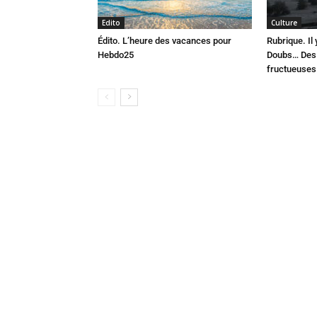
Edito
Culture
Édito. L’heure des vacances pour
Rubrique. Il
Hebdo25
Doubs… Des 
fructueuses