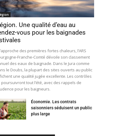
égion
égion. Une qualité d’eau au
endez-vous pour les baignades
stivales
l’approche des premières fortes chaleurs, l’ARS
urgogne-Franche-Comté dévoile son classement
nuel des eaux de baignade. Dans le Jura comme
ns le Doubs, la plupart des sites ouverts au public
fichent une qualité jugée excellente. Les contrôles
 poursuivront tout l’été, avec des rappels de
udence pour les baigneurs.
Économie. Les contrats
saisonniers séduisent un public
plus large