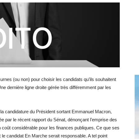
toute
l'info
urnes (ou non) pour choisir les candidats qu’ils souhaitent
locale
 Une dernière ligne droite gérée très différemment par les
e la candidature du Président sortant Emmanuel Macron,
ée par le récent rapport du Sénat, dénonçant l’emprise des
–
un coût considérable pour les finances publiques. Ce que ses
le candidat En Marche serait responsable. A tel point