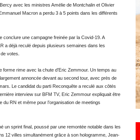
Bercy avec les ministres Amélie de Montchalin et Olivier
Emmanuel Macron a perdu 3 à 5 points dans les différents
Hebdo25
de conclure une campagne freinée par la Covid-19. A
LR a déjà reculé depuis plusieurs semaines dans les
 de votes.
n de forme rime avec la chute d’Eric Zemmour. Un temps au
 largement annoncée devant au second tour, avec près de
ars. Le candidat du parti Reconquête a reculé aux côtés
 dernière interview sur BFM TV, Eric Zemmour expliquait être
te du RN et même pour l’organisation de meetings
é un sprint final, poussé par une remontée notable dans les
s 12 villes simultanément grâce à son hologramme, Jean-