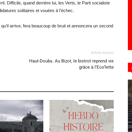
 Difficile, quand derrière lui, les Verts, le Parti socialiste
datures solitaires et vouées à l’échec.
 qu’il arrive, fera beaucoup de bruit et annoncera un second
Article suivant
Haut-Doubs. Au Bizot, le bistrot reprend vie
grâce à l’Eco’lette