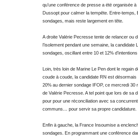
qu’une conférence de presse a été organisée à 
Dussopt pour calmer la tempête. Entre-temps, 
sondages, mais reste largement en tête.
A droite Valérie Pecresse tente de relancer ou 
l’isolement pendant une semaine, la candidate 
sondages, oscillant entre 10 et 12% d’intentions
Loin, très loin de Marine Le Pen dont le regai
coude à coude, la candidate RN est désormais
20% au dernier sondage IFOP, ce mercredi 30 m
de Valérie Pecresse. A tel point que lors de sa
pour pour une réconciliation avec sa concurren
communs… pour servir sa propre candidature.
Enfin à gauche, la France Insoumise a enclench
sondages. En programmant une conférence dan