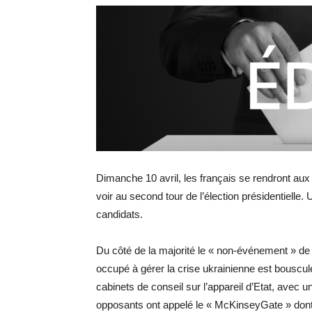
Dimanche 10 avril, les français se rendront aux 
voir au second tour de l’élection présidentielle.
candidats.
Du côté de la majorité le « non-événement » d
occupé à gérer la crise ukrainienne est bouscul
cabinets de conseil sur l’appareil d’Etat, avec 
opposants ont appelé le « McKinseyGate » dont 