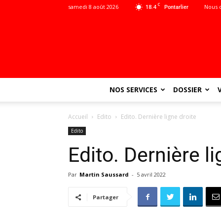
C
samedi 8 août 2026
18.4
Nous 
Pontarlier
NOS SERVICES
DOSSIER
Accueil
Edito
Edito. Dernière ligne droite
Edito
Edito. Dernière li
Par
Martin Saussard
-
5 avril 2022
Partager