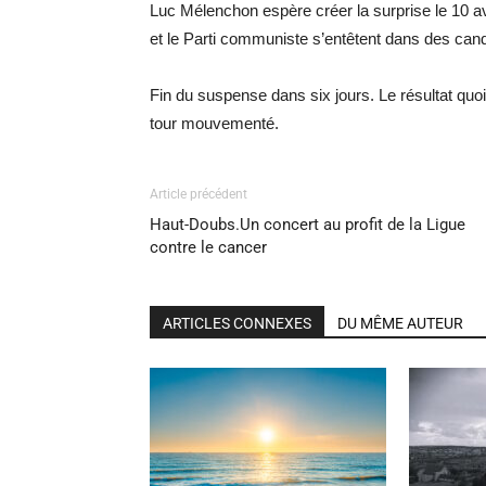
Luc Mélenchon espère créer la surprise le 10 avril.
et le Parti communiste s’entêtent dans des candi
Fin du suspense dans six jours. Le résultat quoi
tour mouvementé.
Article précédent
Haut-Doubs.Un concert au profit de la Ligue
contre le cancer
ARTICLES CONNEXES
DU MÊME AUTEUR