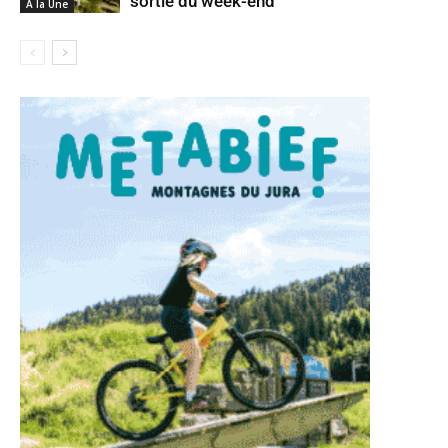
sortie du week-end
A la Une