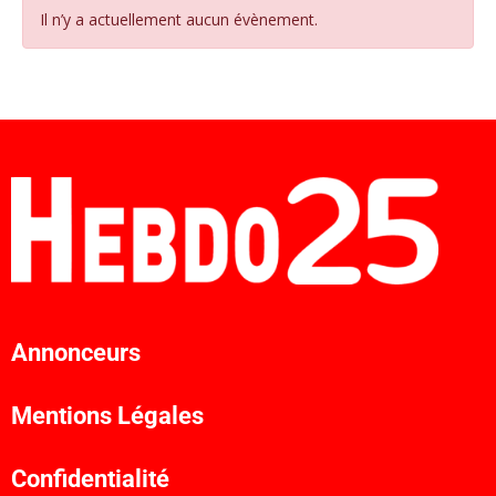
Il n’y a actuellement aucun évènement.
Annonceurs
Mentions Légales
Confidentialité