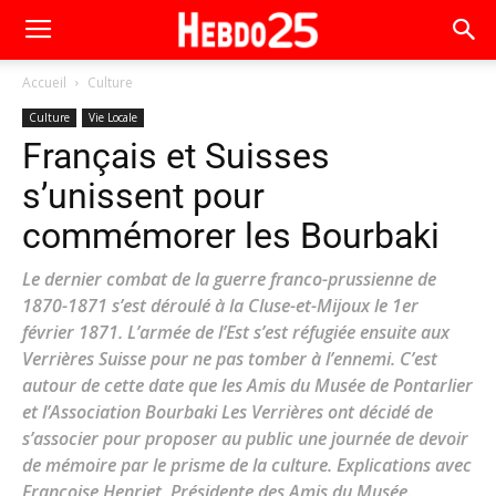
Accueil
Culture
Culture
Vie Locale
Français et Suisses
s’unissent pour
commémorer les Bourbaki
Le dernier combat de la guerre franco-prussienne de
1870-1871 s’est déroulé à la Cluse-et-Mijoux le 1er
février 1871. L’armée de l’Est s’est réfugiée ensuite aux
Verrières Suisse pour ne pas tomber à l’ennemi. C’est
autour de cette date que les Amis du Musée de Pontarlier
et l’Association Bourbaki Les Verrières ont décidé de
s’associer pour proposer au public une journée de devoir
de mémoire par le prisme de la culture. Explications avec
Françoise Henriet, Présidente des Amis du Musée.