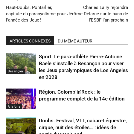
Haut-Doubs. Pontarlier,
Charles Lairy rejoindra
capitale du paracyclisme pour
Jérôme Delarue sur le banc de
l’année des Jeux !
l’ESBF l’an prochain
ARTICLES CONNEXES
DU MÊME AUTEUR
Sport. Le para-athlète Pierre-Antoine
Baele s’installe à Besançon pour viser
les Jeux paralympiques de Los Angeles
Besançon
en 2028
Région. Colomb’in’Rock : le
programme complet de la 14e édition
A la Une
Doubs. Festival, VTT, cabaret équestre,
cirque, nuit des étoiles… : idées de