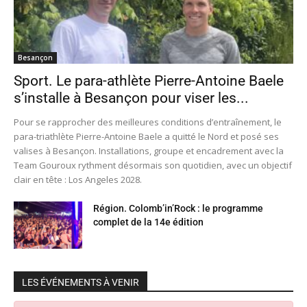
Besançon
Sport. Le para-athlète Pierre-Antoine Baele
s’installe à Besançon pour viser les...
Pour se rapprocher des meilleures conditions d’entraînement, le
para-triathlète Pierre-Antoine Baele a quitté le Nord et posé ses
valises à Besançon. Installations, groupe et encadrement avec la
Team Gouroux rythment désormais son quotidien, avec un objectif
clair en tête : Los Angeles 2028.
Région. Colomb’in’Rock : le programme
complet de la 14e édition
LES ÉVÉNEMENTS À VENIR