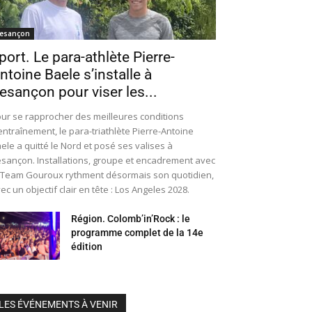
esançon
port. Le para-athlète Pierre-
ntoine Baele s’installe à
esançon pour viser les...
ur se rapprocher des meilleures conditions
entraînement, le para-triathlète Pierre-Antoine
ele a quitté le Nord et posé ses valises à
sançon. Installations, groupe et encadrement avec
 Team Gouroux rythment désormais son quotidien,
ec un objectif clair en tête : Los Angeles 2028.
Région. Colomb’in’Rock : le
programme complet de la 14e
édition
LES ÉVÉNEMENTS À VENIR