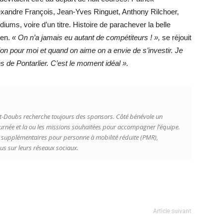
andre François, Jean-Yves Ringuet, Anthony Rilchoer,
ums, voire d’un titre. Histoire de parachever la belle
ien.
« On n’a jamais eu autant de compétiteurs ! »,
se réjouit
on pour moi et quand on aime on a envie de s’investir. Je
s de Pontarlier. C’est le moment idéal ».
aut-Doubs recherche toujours des sponsors. Côté bénévole un
journée et la ou les missions souhaitées pour accompagner l’équipe.
 supplémentaires pour personne à mobilité réduite (PMR),
us sur leurs réseaux sociaux.
Article suivant