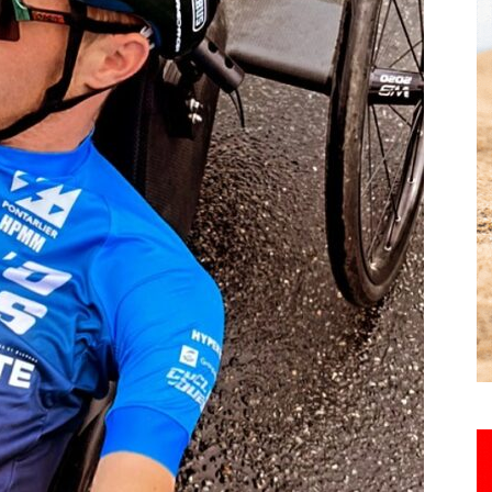
Hebdo25