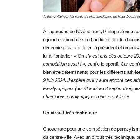
Anthony Kilchoer fait partie du club handisport du Haut-Doubs 
À l’approche de l’événement, Philippe Zonca se
rejoindre à bord de son handibike, le club han
décennie plus tard, le voilà président et orga
lui à Pontarlier.
« On s’y est pris dès octobre 20
compétition aussi ! »,
confie le sportif. Car ce n
bien être déterminants pour les différents athlè
9 juin 2024. J’espère qu’il y aura encore des arb
Paralympiques (du 28 août au 8 septembre), le
champions paralympiques qui seront là ! »
Un circuit très technique
Chose rare pour une compétition de paracylisme,
du centre-ville. Avec un circuit très technique,