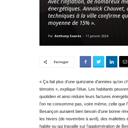
Avec l’inflation, de nombreux mé
énergétiques. Annaïck Chauvet, 
techniques à la ville confirme qu
moyenne de 15% ».
Par
Anthony Soares
-
11 janvier 2024
Partager
« Ça fait plus d’une quinzaine d’années qu’on 
témoins », explique l’élue. Les habitants peuven
quotidien et ainsi réduire leurs factures énergé
l’on ne consomme pas, voire même, celle que l
Besançon auraient bien besoin d’une bonne rén
les hivers (de novembre à avril), des mallettes 
habite ou qui travaille sur l’agglomération de 