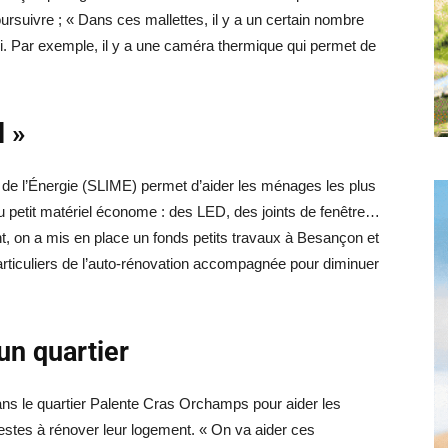
oursuivre ; « Dans ces mallettes, il y a un certain nombre
i. Par exemple, il y a une caméra thermique qui permet de
l »
e de l’Énergie (SLIME) permet d’aider les ménages les plus
u petit matériel économe : des LED, des joints de fenêtre…
nt, on a mis en place un fonds petits travaux à Besançon et
ticuliers de l’auto-rénovation accompagnée pour diminuer
un quartier
ns le quartier Palente Cras Orchamps pour aider les
stes à rénover leur logement. « On va aider ces