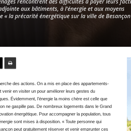
nages rencontrent des difficultés à payer leurs fact
adjointe aux bâtiments, à l’énergie et aux moyens
e « la précarité énergétique sur la ville de Besançon
Hebdo25
cherche des actions. On a mis en place des appartements-
t venir en visiter un pour améliorer leurs gestes du
tiques. Évidemment, l’énergie la moins chère est celle que
’on ne gaspille pas. De nombreux logements dans le Grand
ovation énergétique. Pour accompagner la population, tous
énergie sont mises à disposition. « Toute personne qui
Besançon peut gratuitement réserver et venir emprunter ces