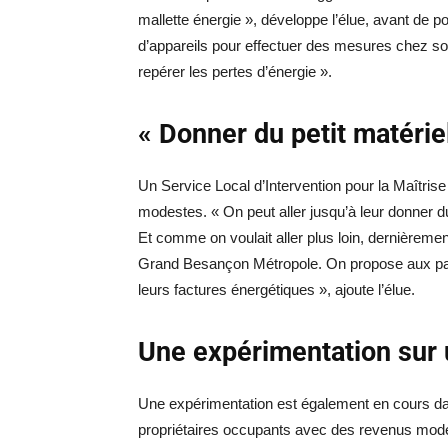
mallette énergie », développe l’élue, avant de p
d’appareils pour effectuer des mesures chez so
repérer les pertes d’énergie ».
« Donner du petit matérie
Un Service Local d’Intervention pour la Maîtris
modestes. « On peut aller jusqu’à leur donner d
Et comme on voulait aller plus loin, dernièreme
Grand Besançon Métropole. On propose aux par
leurs factures énergétiques », ajoute l’élue.
Une expérimentation sur 
Une expérimentation est également en cours da
propriétaires occupants avec des revenus mode