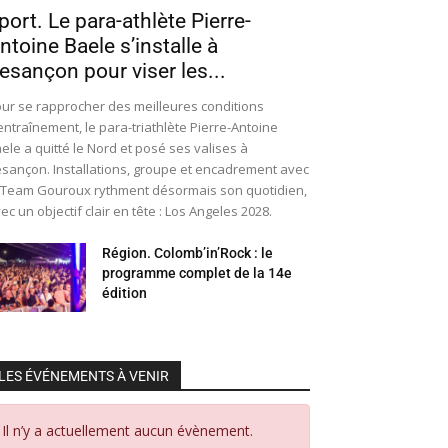
port. Le para-athlète Pierre-
ntoine Baele s’installe à
esançon pour viser les...
ur se rapprocher des meilleures conditions
entraînement, le para-triathlète Pierre-Antoine
ele a quitté le Nord et posé ses valises à
sançon. Installations, groupe et encadrement avec
 Team Gouroux rythment désormais son quotidien,
ec un objectif clair en tête : Los Angeles 2028.
Région. Colomb’in’Rock : le
programme complet de la 14e
édition
LES ÉVÉNEMENTS À VENIR
Il n’y a actuellement aucun évènement.