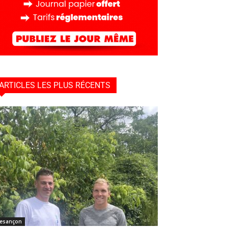
ARTICLES LES PLUS RÉCENTS
esançon