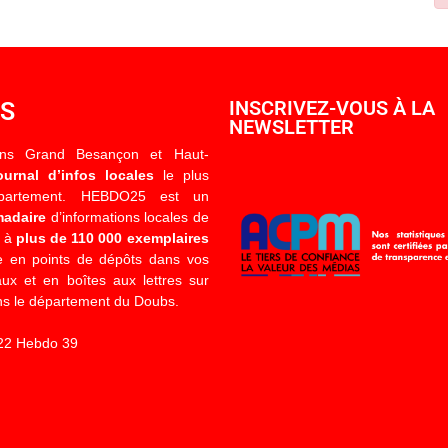
OS
INSCRIVEZ-VOUS À LA
NEWSLETTER
ons Grand Besançon et Haut-
ournal d’infos locales
le plus
épartement. HEBDO25 est un
madaire
d’informations locales de
é à
plus de 110 000 exemplaires
 en points de dépôts dans vos
x et en boîtes aux lettres sur
s le département du Doubs.
22 Hebdo 39