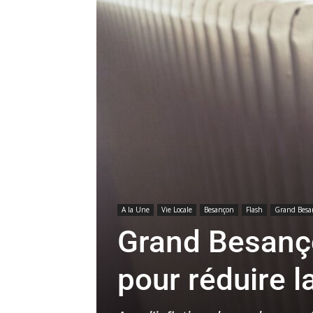
A la Une
Vie Locale
Besançon
Flash
Grand Besa
Grand Besanço
pour réduire l