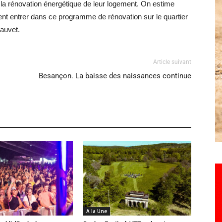
r la rénovation énergétique de leur logement. On estime
ent entrer dans ce programme de rénovation sur le quartier
hauvet.
Article suivant
Besançon. La baisse des naissances continue
A la Une