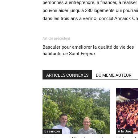
personnes à entreprendre, à financer, à réalise
pouvoir aider jusqu’à 280 logements qui pourrai
dans les trois ans à venir », conclut Annaïck C
Article précédent
Basculer pour améliorer la qualité de vie des
habitants de Saint Ferjeux
ARTICLES CONNEXES
DU MÊME AUTEUR
Besançon
A la Une