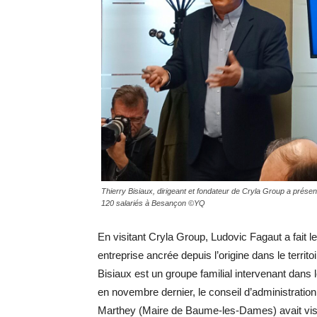
Thierry Bisiaux, dirigeant et fondateur de Cryla Group a présent
120 salariés à Besançon ©YQ
En visitant Cryla Group, Ludovic Fagaut a fait le
entreprise ancrée depuis l’origine dans le territo
Bisiaux est un groupe familial intervenant dans
en novembre dernier, le conseil d’administrati
Marthey (Maire de Baume-les-Dames) avait visi