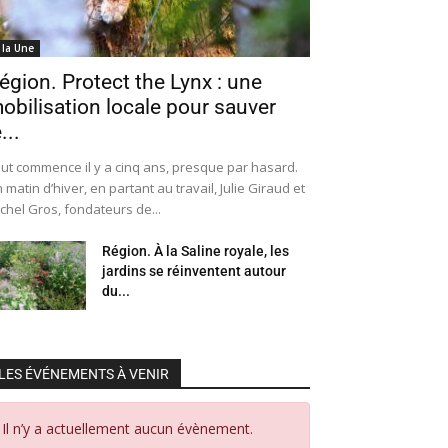
 la Une
égion. Protect the Lynx : une
obilisation locale pour sauver
...
ut commence il y a cinq ans, presque par hasard.
 matin d’hiver, en partant au travail, Julie Giraud et
chel Gros, fondateurs de...
Région. À la Saline royale, les
jardins se réinventent autour
du...
LES ÉVÉNEMENTS À VENIR
Il n’y a actuellement aucun évènement.