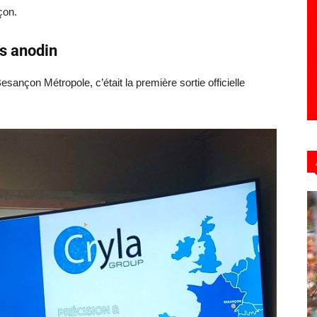
çon.
as anodin
sançon Métropole, c’était la première sortie officielle