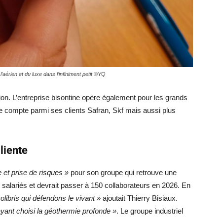
’aérien et du luxe dans l’infiniment petit ©YQ
ion. L’entreprise bisontine opère également pour les grands
lle compte parmi ses clients Safran, Skf mais aussi plus
liente
 et prise de risques »
pour son groupe qui retrouve une
 salariés et devrait passer à 150 collaborateurs en 2026. En
ibris qui défendons le vivant »
ajoutait Thierry Bisiaux.
 ayant choisi la géothermie profonde »
. Le groupe industriel