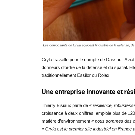
Les composants de Cryla équipent l’industrie de la défense, de l
Cryla travaille pour le compte de Dassault Aviat
donneurs d’ordre de la défense et du spatial. E
traditionnellement Essilor ou Rolex.
Une entreprise innovante et rési
Thierry Bisiaux parle de
« résilience, robustesse
croissance à deux chiffres, emploie plus de 120
matière d’environnement
« nous sommes des col
« Cryla est le premier site industriel en France