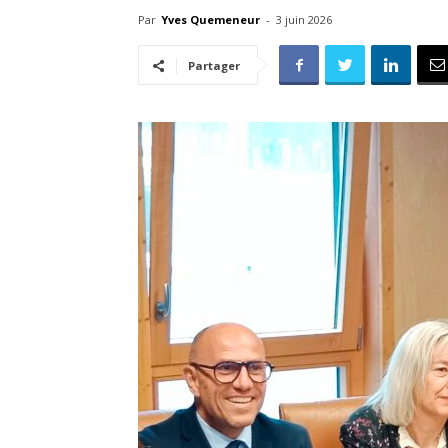
Par
Yves Quemeneur
-
3 juin 2026
Partager