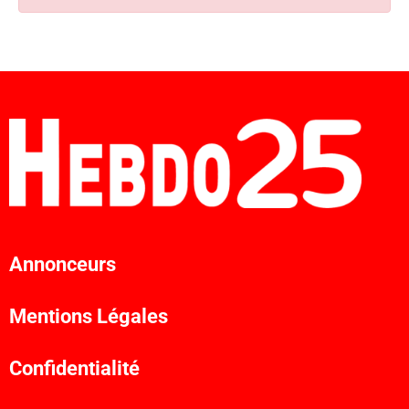
Annonceurs
Mentions Légales
Confidentialité