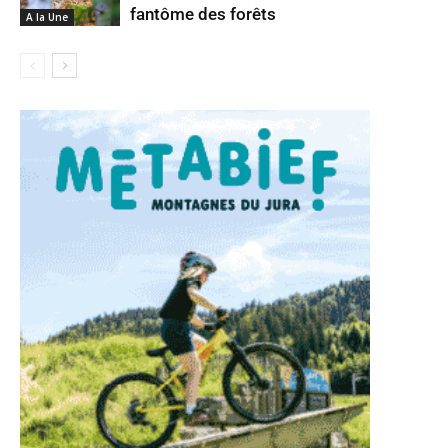
fantôme des forêts
A la Une