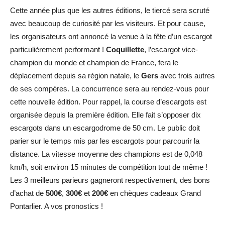
Cette année plus que les autres éditions, le tiercé sera scruté
avec beaucoup de curiosité par les visiteurs. Et pour cause,
les organisateurs ont annoncé la venue à la fête d’un escargot
particulièrement performant !
Coquillette
, l’escargot vice-
champion du monde et champion de France, fera le
déplacement depuis sa région natale, le
Gers
avec trois autres
de ses compères. La concurrence sera au rendez-vous pour
cette nouvelle édition. Pour rappel, la course d’escargots est
organisée depuis la première édition. Elle fait s’opposer dix
escargots dans un escargodrome de 50 cm. Le public doit
parier sur le temps mis par les escargots pour parcourir la
distance. La vitesse moyenne des champions est de 0,048
km/h, soit environ 15 minutes de compétition tout de même !
Les 3 meilleurs parieurs gagneront respectivement, des bons
d’achat de
500€
,
300€
et
200€
en chèques cadeaux Grand
Pontarlier. A vos pronostics !