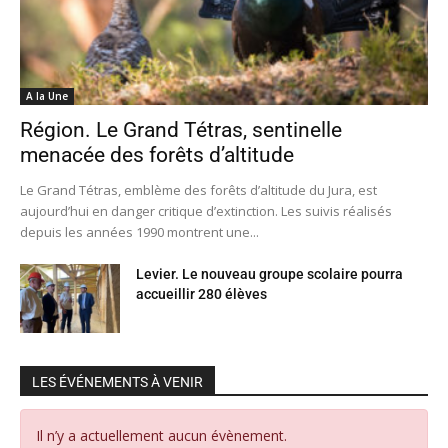
A la Une
Région. Le Grand Tétras, sentinelle
menacée des forêts d’altitude
Le Grand Tétras, emblème des forêts d’altitude du Jura, est
aujourd’hui en danger critique d’extinction. Les suivis réalisés
depuis les années 1990 montrent une...
Levier. Le nouveau groupe scolaire pourra
accueillir 280 élèves
LES ÉVÉNEMENTS À VENIR
Il n’y a actuellement aucun évènement.