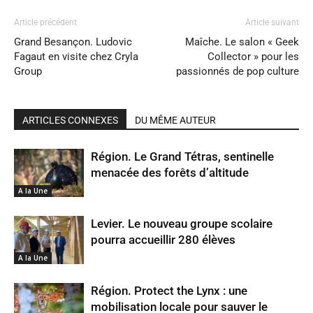
Article précédent
Article suivant
Grand Besançon. Ludovic
Maîche. Le salon « Geek
Fagaut en visite chez Cryla
Collector » pour les
Group
passionnés de pop culture
ARTICLES CONNEXES
DU MÊME AUTEUR
Région. Le Grand Tétras, sentinelle
menacée des forêts d’altitude
A la Une
Levier. Le nouveau groupe scolaire
pourra accueillir 280 élèves
A la Une
Région. Protect the Lynx : une
mobilisation locale pour sauver le