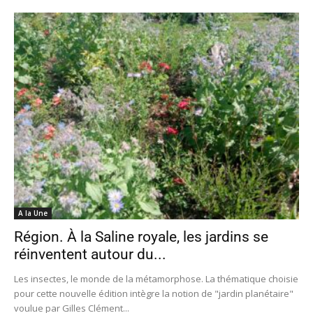
A la Une
Région. À la Saline royale, les jardins se
réinventent autour du...
Les insectes, le monde de la métamorphose. La thématique choisie
pour cette nouvelle édition intègre la notion de "jardin planétaire"
voulue par Gilles Clément...