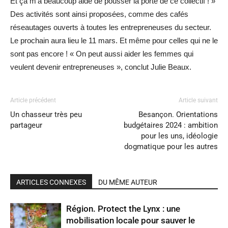
Et ça m’a beaucoup aidé de pousser la porte de ce collectif ! »
Des activités sont ainsi proposées, comme des cafés
réseautages ouverts à toutes les entrepreneuses du secteur.
Le prochain aura lieu le 11 mars. Et même pour celles qui ne le
sont pas encore ! « On peut aussi aider les femmes qui
veulent devenir entrepreneuses », conclut Julie Beaux.
Article précédent
Article suivant
Un chasseur très peu
Besançon. Orientations
partageur
budgétaires 2024 : ambition
pour les uns, idéologie
dogmatique pour les autres
ARTICLES CONNEXES
DU MÊME AUTEUR
Région. Protect the Lynx : une
mobilisation locale pour sauver le