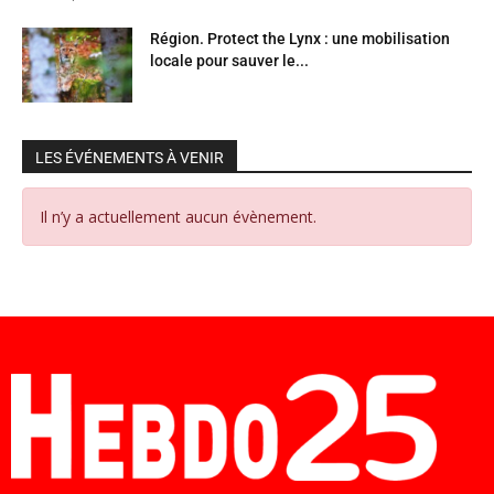
Région. Protect the Lynx : une mobilisation
locale pour sauver le...
LES ÉVÉNEMENTS À VENIR
Il n’y a actuellement aucun évènement.