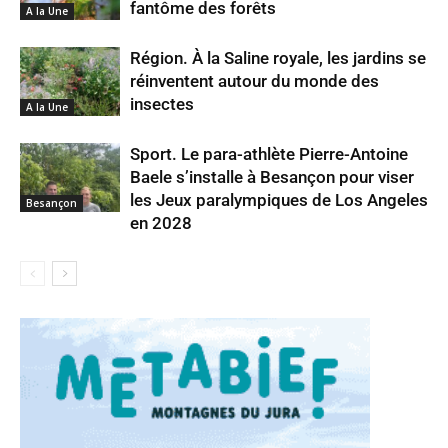
fantôme des forêts
A la Une
Région. À la Saline royale, les jardins se
réinventent autour du monde des
insectes
A la Une
Sport. Le para-athlète Pierre-Antoine
Baele s’installe à Besançon pour viser
les Jeux paralympiques de Los Angeles
Besançon
en 2028