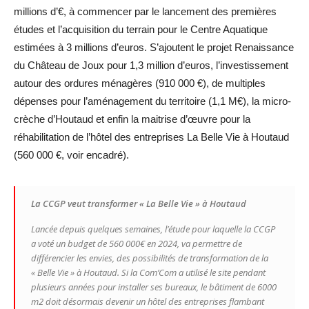
millions d’€, à commencer par le lancement des premières
études et l’acquisition du terrain pour le Centre Aquatique
estimées à 3 millions d’euros. S’ajoutent le projet Renaissance
du Château de Joux pour 1,3 million d’euros, l’investissement
autour des ordures ménagères (910 000 €), de multiples
dépenses pour l’aménagement du territoire (1,1 M€), la micro-
crèche d’Houtaud et enfin la maitrise d’œuvre pour la
réhabilitation de l’hôtel des entreprises La Belle Vie à Houtaud
(560 000 €, voir encadré).
La CCGP veut transformer « La Belle Vie » à Houtaud
Lancée depuis quelques semaines, l’étude pour laquelle la CCGP
a voté un budget de 560 000€ en 2024, va permettre de
différencier les envies, des possibilités de transformation de la
« Belle Vie » à Houtaud. Si la Com’Com a utilisé le site pendant
plusieurs années pour installer ses bureaux, le bâtiment de 6000
m2 doit désormais devenir un hôtel des entreprises flambant