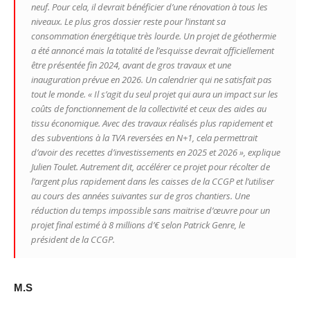
neuf. Pour cela, il devrait bénéficier d’une rénovation à tous les
niveaux. Le plus gros dossier reste pour l’instant sa
consommation énergétique très lourde. Un projet de géothermie
a été annoncé mais la totalité de l’esquisse devrait officiellement
être présentée fin 2024, avant de gros travaux et une
inauguration prévue en 2026. Un calendrier qui ne satisfait pas
tout le monde.
« Il s’agit du seul projet qui aura un impact sur les
coûts de fonctionnement de la collectivité et ceux des aides au
tissu économique. Avec des travaux réalisés plus rapidement et
des subventions à la TVA reversées en N+1, cela permettrait
d’avoir des recettes d’investissements en 2025 et 2026 »,
explique
Julien Toulet. Autrement dit, accélérer ce projet pour récolter de
l’argent plus rapidement dans les caisses de la CCGP et l’utiliser
au cours des années suivantes sur de gros chantiers. Une
réduction du temps impossible sans maitrise d’œuvre pour un
projet final estimé à 8 millions d’€ selon Patrick Genre, le
président de la CCGP.
M.S