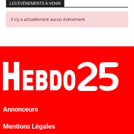
LES ÉVÉNEMENTS À VENIR
Il n’y a actuellement aucun évènement.
Annonceurs
Mentions Légales