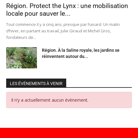
Région. Protect the Lynx : une mobilisation
locale pour sauver le...
Tout commence il y a cinq ans, presque par hasard. Un matin
d’hiver, en partant au travail, Julie Giraud et Michel Gros,
fondateurs de...
Région. À la Saline royale, les jardins se
réinventent autour du...
LES ÉVÉNEMENTS À VENIR
Il n’y a actuellement aucun évènement.