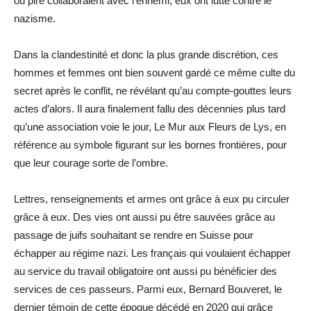
ou pire collaboraient avec l’ennemi, eux ont lutté contre le
nazisme.
Dans la clandestinité et donc la plus grande discrétion, ces
hommes et femmes ont bien souvent gardé ce même culte du
secret après le conflit, ne révélant qu’au compte-gouttes leurs
actes d’alors. Il aura finalement fallu des décennies plus tard
qu’une association voie le jour, Le Mur aux Fleurs de Lys, en
référence au symbole figurant sur les bornes frontières, pour
que leur courage sorte de l’ombre.
Lettres, renseignements et armes ont grâce à eux pu circuler
grâce à eux. Des vies ont aussi pu être sauvées grâce au
passage de juifs souhaitant se rendre en Suisse pour
échapper au régime nazi. Les français qui voulaient échapper
au service du travail obligatoire ont aussi pu bénéficier des
services de ces passeurs. Parmi eux, Bernard Bouveret, le
dernier témoin de cette époque décédé en 2020 qui grâce