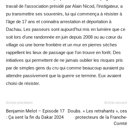
travail de l’association présidé par Alain Nicod, l’instigateur, a
pu transmettre ses souvenirs, lui qui commença à résister à
l’âge de 17 ans et connaitra arrestation et déportation à
Dachau. Les passeurs sont aujourd’hui mis en lumière que ce
soit lors d’une randonnée en juin depuis 2008 ou au cœur du
village où une borne frontière et un mur en pierres sèches
rappellent les lieux de passage que l’on trouve en forêt. Des
initiatives qui permettent de ne jamais oublier les risques pris
par de simples gens du cru qui comme beaucoup auraient pu
attendre passivement que la guerre se termine. Eux avaient
choisi de résister.
Article précédent
Article suivant
Benjamin Melot – Episode 17
Doubs. « Les retrahants », ces
: Ça sent la fin du Dakar 2024
protecteurs de la Franche-
Comté