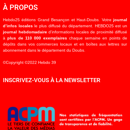
À PROPOS
Hebdo25 éditions Grand Besançon et Haut-Doubs. Votre
journal
d’infos locales
le plus diffusé du département. HEBDO25 est un
journal hebdomadaire
d’informations locales de proximité diffusé
à
plus de 110 000 exemplaires
chaque semaine en points de
dépôts dans vos commerces locaux et en boîtes aux lettres sur
abonnement dans le département du Doubs.
©Copyright ©2022 Hebdo 39
INSCRIVEZ-VOUS À LA NEWSLETTER