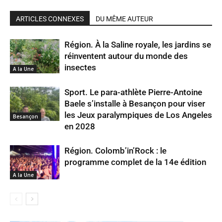
ARTICLES CONNEXES
DU MÊME AUTEUR
Région. À la Saline royale, les jardins se
réinventent autour du monde des
insectes
A la Une
Sport. Le para-athlète Pierre-Antoine
Baele s’installe à Besançon pour viser
les Jeux paralympiques de Los Angeles
Besançon
en 2028
Région. Colomb’in’Rock : le
programme complet de la 14e édition
A la Une