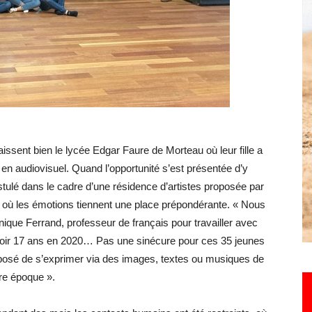
Hebdo25
ssent bien le lycée Edgar Faure de Morteau où leur fille a
s en audiovisuel. Quand l’opportunité s’est présentée d’y
ostulé dans le cadre d’une résidence d’artistes proposée par
ques où les émotions tiennent une place prépondérante. « Nous
ique Ferrand, professeur de français pour travailler avec
Avoir 17 ans en 2020… Pas une sinécure pour ces 35 jeunes
roposé de s’exprimer via des images, textes ou musiques de
tre époque ».