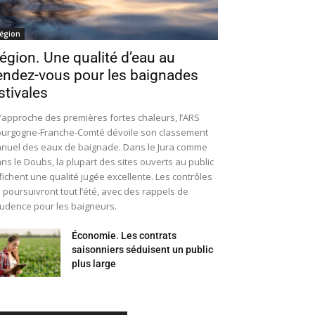
égion
égion. Une qualité d’eau au
endez-vous pour les baignades
stivales
l’approche des premières fortes chaleurs, l’ARS
urgogne-Franche-Comté dévoile son classement
nuel des eaux de baignade. Dans le Jura comme
ns le Doubs, la plupart des sites ouverts au public
fichent une qualité jugée excellente. Les contrôles
 poursuivront tout l’été, avec des rappels de
udence pour les baigneurs.
Économie. Les contrats
saisonniers séduisent un public
plus large