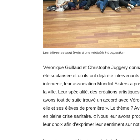
Les élèves se sont livrés à une véritable introspection
Véronique Guillaud et Christophe Juggery connai
été scolarisée et où ils ont déjà été intervenant
intervenir, leur association Mundial Sisters a p
la ville. Leur spécialité, des créations artisti
avons tout de suite trouvé un accord avec Véron
elle et ses élèves de première ». Le thème ? 
en pleine crise sanitaire. « Nous leur avons p
leur choix afin d’exprimer leur sentiment sur no