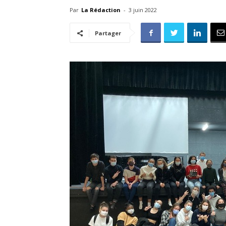
Par
La Rédaction
-
3 juin 2022
Partager