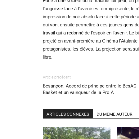
Face à une société où la maladie fait peur, où 
l’angoisse face à l’avenir est omniprésente, le ré
impression de noir absolu face à cette période 
qui vont ensuite permettre à ces jeunes gens de
travail qui a redonné de l’espoir en l’avenir. Le
projeté en avant-première au Cinéma l’Atalante 
protagonistes, les élèves. La projection sera su
libre.
Article précédent
Besançon. Accord de principe entre le BesAC
Basket et un vainqueur de la Pro A
ARTICLES CONNEXES
DU MÊME AUTEUR