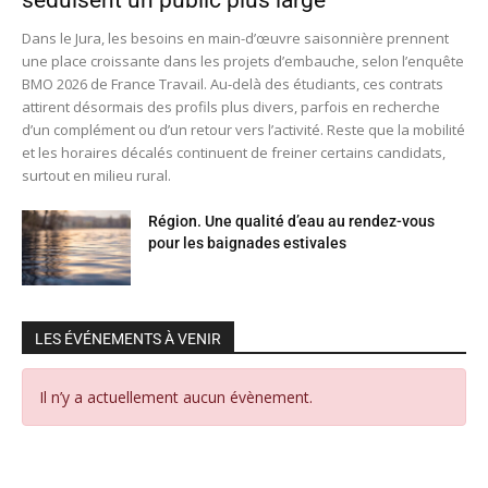
séduisent un public plus large
Dans le Jura, les besoins en main-d’œuvre saisonnière prennent
une place croissante dans les projets d’embauche, selon l’enquête
BMO 2026 de France Travail. Au-delà des étudiants, ces contrats
attirent désormais des profils plus divers, parfois en recherche
d’un complément ou d’un retour vers l’activité. Reste que la mobilité
et les horaires décalés continuent de freiner certains candidats,
surtout en milieu rural.
Région. Une qualité d’eau au rendez-vous
pour les baignades estivales
LES ÉVÉNEMENTS À VENIR
Il n’y a actuellement aucun évènement.