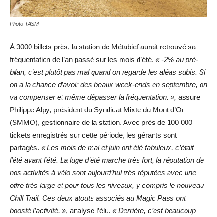
Photo TASM
À 3000 billets près, la station de Métabief aurait retrouvé sa
fréquentation de l’an passé sur les mois d’été.
« -2% au pré-
bilan, c’est plutôt pas mal quand on regarde les aléas subis. Si
on a la chance d’avoir des beaux week-ends en septembre, on
va compenser et même dépasser la fréquentation. »,
assure
Philippe Alpy, président du Syndicat Mixte du Mont d’Or
(SMMO), gestionnaire de la station. Avec près de 100 000
tickets enregistrés sur cette période, les gérants sont
partagés.
« Les mois de mai et juin ont été fabuleux, c’était
l’été avant l’été. La luge d’été marche très fort, la réputation de
nos activités à vélo sont aujourd’hui très réputées avec une
offre très large et pour tous les niveaux, y compris le nouveau
Chill Trail. Ces deux atouts associés au Magic Pass ont
boosté l’activité. »
, analyse l’élu.
« Derrière, c’est beaucoup