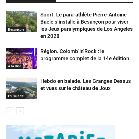
Sport. Le para-athlète Pierre-Antoine
Baele s’installe à Besançon pour viser
les Jeux paralympiques de Los Angeles
Besançon
en 2028
Région. Colomb’in’Rock : le
programme complet de la 14e édition
A la Une
Hebdo en balade. Les Granges Dessus
et vues sur le château de Joux
En Balade