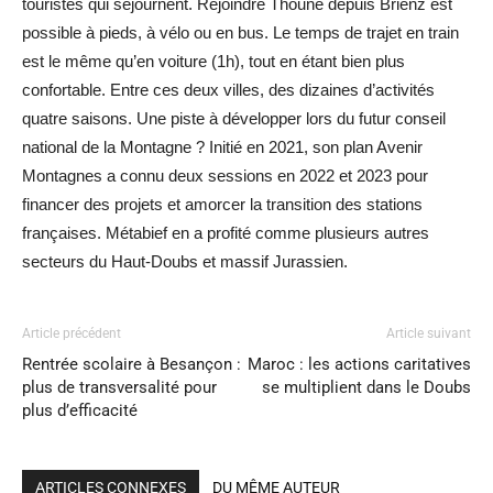
touristes qui séjournent. Rejoindre Thoune depuis Brienz est
possible à pieds, à vélo ou en bus. Le temps de trajet en train
est le même qu’en voiture (1h), tout en étant bien plus
confortable. Entre ces deux villes, des dizaines d’activités
quatre saisons. Une piste à développer lors du futur conseil
national de la Montagne ? Initié en 2021, son plan Avenir
Montagnes a connu deux sessions en 2022 et 2023 pour
financer des projets et amorcer la transition des stations
françaises. Métabief en a profité comme plusieurs autres
secteurs du Haut-Doubs et massif Jurassien.
Article précédent
Article suivant
Rentrée scolaire à Besançon :
Maroc : les actions caritatives
plus de transversalité pour
se multiplient dans le Doubs
plus d’efficacité
ARTICLES CONNEXES
DU MÊME AUTEUR