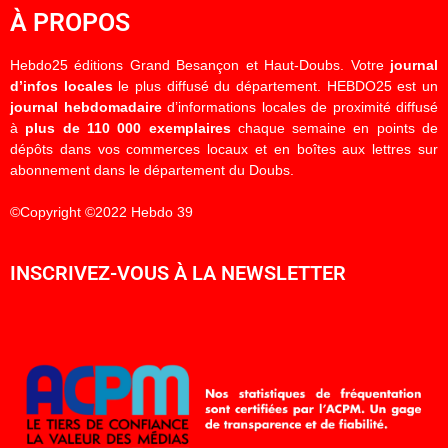
À PROPOS
Hebdo25 éditions Grand Besançon et Haut-Doubs. Votre
journal
d’infos locales
le plus diffusé du département. HEBDO25 est un
journal hebdomadaire
d’informations locales de proximité diffusé
à
plus de 110 000 exemplaires
chaque semaine en points de
dépôts dans vos commerces locaux et en boîtes aux lettres sur
abonnement dans le département du Doubs.
©Copyright ©2022 Hebdo 39
INSCRIVEZ-VOUS À LA NEWSLETTER