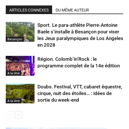
ARTICLES CONNEXES
DU MÊME AUTEUR
Sport. Le para-athlète Pierre-Antoine
Baele s’installe à Besançon pour viser
les Jeux paralympiques de Los Angeles
Besançon
en 2028
Région. Colomb’in’Rock : le
programme complet de la 14e édition
A la Une
Doubs. Festival, VTT, cabaret équestre,
cirque, nuit des étoiles… : idées de
sortie du week-end
A la Une