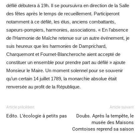
défilé débutera à 19h. Il se poursuivra en direction de la Salle
des fêtes après le temps de recueillement. Participeront
notamment à ce défilé, les élus, anciens combattants,
sapeurs-pompiers, harmonies, associations. « En l’absence
de l’Harmonie de Maîche retenue sur un autre événement, je
suis heureux que les harmonies de Damprichard,
Charquemont et Fournet-Blancheroche aient accepté de
constituer un ensemble pour prendre part au défilé » ajoute
Monsieur le Maire. Un moment solennel pour se souvenir
qu’un certain 14 juillet 1789, la monarchie absolue était
renversée au profit de la République.
Article précédent
Article suivant
Edito. L’écologie à petits pas
Doubs. Après la tempête, le
musée des Maisons
Comtoises reprend sa saison