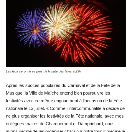
Les feux seront tirés près de la salle des fêtes à 23h.
Après les succès populaires du Carnaval et de la Fête de la
Musique, la Ville de Maîche entend bien poursuivre les
festivités avec ce même engouement à l’occasion de la Fête
nationale le 13 juillet. « Comme l’intercommunalité a décidé de
ne plus organiser les festivités de la Fête nationale, avec mes
collègues maires de Charquemont et Damprichard, nous
avons décidé de les organiser chacun à notre tour » précise le