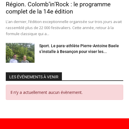
Région. Colomb’in’Rock : le programme
complet de la 14e édition
L’an dernier, l’édition exceptionnelle organisée sur trois jours avait
rassemblé plus de 22 000 festivaliers. Cette année, retour à la
formule classique qui a...
Sport. Le para-athlète Pierre-Antoine Baele
s’installe à Besançon pour viser les...
LES ÉVÉNEMENTS À VENIR
Il n’y a actuellement aucun évènement.