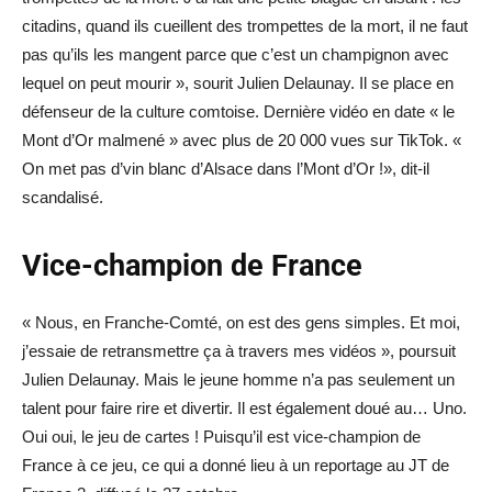
citadins, quand ils cueillent des trompettes de la mort, il ne faut
pas qu’ils les mangent parce que c’est un champignon avec
lequel on peut mourir », sourit Julien Delaunay. Il se place en
défenseur de la culture comtoise. Dernière vidéo en date « le
Mont d’Or malmené » avec plus de 20 000 vues sur TikTok. «
On met pas d’vin blanc d’Alsace dans l’Mont d’Or !», dit-il
scandalisé.
Vice-champion de France
« Nous, en Franche-Comté, on est des gens simples. Et moi,
j’essaie de retransmettre ça à travers mes vidéos », poursuit
Julien Delaunay. Mais le jeune homme n’a pas seulement un
talent pour faire rire et divertir. Il est également doué au… Uno.
Oui oui, le jeu de cartes ! Puisqu’il est vice-champion de
France à ce jeu, ce qui a donné lieu à un reportage au JT de