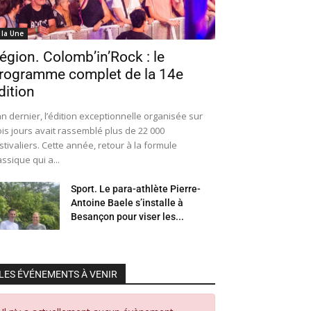
 la Une
égion. Colomb’in’Rock : le
rogramme complet de la 14e
dition
an dernier, l’édition exceptionnelle organisée sur
ois jours avait rassemblé plus de 22 000
stivaliers. Cette année, retour à la formule
assique qui a...
Sport. Le para-athlète Pierre-
Antoine Baele s’installe à
Besançon pour viser les...
LES ÉVÉNEMENTS À VENIR