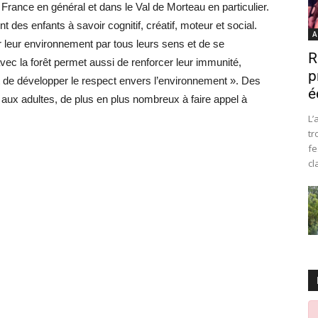
rance en général et dans le Val de Morteau en particulier.
des enfants à savoir cognitif, créatif, moteur et social.
A
r leur environnement par tous leurs sens et de se
R
avec la forêt permet aussi de renforcer leur immunité,
p
t de développer le respect envers l’environnement ». Des
é
si aux adultes, de plus en plus nombreux à faire appel à
L’
tr
fe
cl