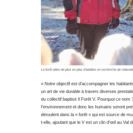
La forêt attire de plus en plus d'adultes en recherche de relaxati
« Notre objectif est d’accompagner les habitan
un art de vie durable à travers diverses prestatio
du collectif baptisé Il Forêt V. Pourquoi ce nom
l’environnement et donc les humains seront pré
déroulent dans la « forêt » qui est source de m
t-elle, ajoutant que le V est un clin d’œil au Val