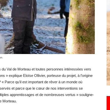
Hebdo25
on.
ts du Val de Morteau et toutes personnes intéressées vers
ns » explique Eloïse Ollivier, porteuse du projet, à l’origine
 ? « Parce qu’il est important de rêver à un monde où
servés et parce que le cœur de nos interventions se
ultiples apprentissages et de nombreuses vertus » souligne-
 de Morteau.