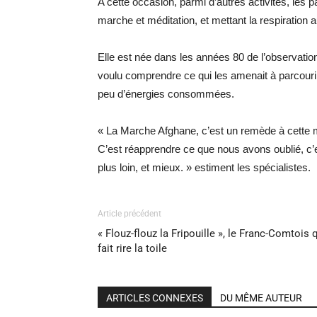
A cette occasion, parmi d’autres activités, les 
marche et méditation, et mettant la respiration a
Elle est née dans les années 80 de l’observatio
voulu comprendre ce qui les amenait à parcouri
peu d’énergies consommées.
« La Marche Afghane, c’est un remède à cette ma
C’est réapprendre ce que nous avons oublié, c’es
plus loin, et mieux. » estiment les spécialistes.
Article précédent
« Flouz-flouz la Fripouille », le Franc-Comtois 
fait rire la toile
ARTICLES CONNEXES
DU MÊME AUTEUR