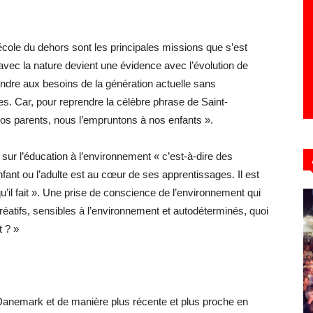
école du dehors sont les principales missions que s’est
en avec la nature devient une évidence avec l’évolution de
pondre aux besoins de la génération actuelle sans
s. Car, pour reprendre la célèbre phrase de Saint-
nos parents, nous l’empruntons à nos enfants ».
 sur l’éducation à l’environnement « c’est-à-dire des
fant ou l’adulte est au cœur de ses apprentissages. Il est
qu’il fait ». Une prise de conscience de l’environnement qui
réatifs, sensibles à l’environnement et autodéterminés, quoi
t ? »
 Danemark et de manière plus récente et plus proche en