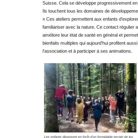
Suisse. Cela se développe progressivement en F
Ils touchent tous les domaines de développement 
« Ces ateliers permettent aux enfants d’explore
familiariser avec la nature. Ce contact régulier 
améliore leur état de santé en général et perme
bienfaits multiples qui aujourd’hui profitent aus
l’association et à participer à ses animations.
Les enfants disposent en forêt d’un formidable terrain de jeu