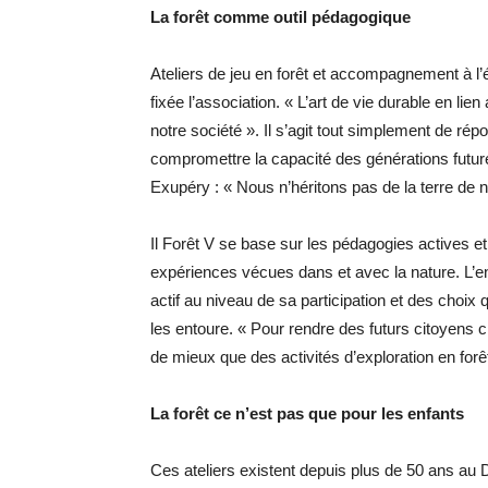
La forêt comme outil pédagogique
Ateliers de jeu en forêt et accompagnement à l’
fixée l’association. « L’art de vie durable en li
notre société ». Il s’agit tout simplement de ré
compromettre la capacité des générations future
Exupéry : « Nous n’héritons pas de la terre de 
Il Forêt V se base sur les pédagogies actives et
expériences vécues dans et avec la nature. L’en
actif au niveau de sa participation et des choix 
les entoure. « Pour rendre des futurs citoyens c
de mieux que des activités d’exploration en forê
La forêt ce n’est pas que pour les enfants
Ces ateliers existent depuis plus de 50 ans au