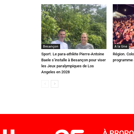
Besançon
A la Une
Sport. Le para-athlète Pierre-Antoine
Région. Colo
Baele s’installe à Besançon pour viser
programme c
les Jeux paralympiques de Los
Angeles en 2028
À PROP