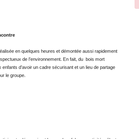
ncontre
 réalisée en quelques heures et démontée aussi rapidement
espectueux de l’environnement. En fait, du bois mort
x enfants d’avoir un cadre sécurisant et un lieu de partage
ur le groupe.