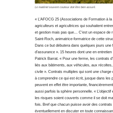
Le matériel souvent couteux doit être bien assuré.
« L’AFOCG 25 (Associations de Formation à la C
agriculteurs et agricultrices qui souhaitent ent
et gestion mais pas que… C’est un espace de ré
Saint-Roch, animatrice-formatrice de cette str
Dans ce but débutera dans quelques jours une fo
d’assurance ». 15 heures dont une en entretien 
Patrick Barrat. « Pour une ferme, les contrats
liés aux bâtiments, aux véhicules, aux récoltes, 
civile ». Contrats multiples qui sont une charge
à comprendre ce qui est écrit, jusque dans les 
peuvent en effet être importante, financièremen
aussi parfois la sphère personnelle. « L’objectif
les risques soient couverts comme il se doit ma
fois. Bref que chacun puisse avoir des contrats
éventuellement en discuter en toute connaissa