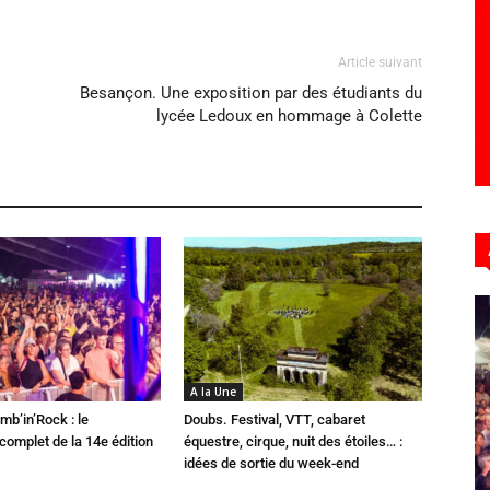
Article suivant
Besançon. Une exposition par des étudiants du
lycée Ledoux en hommage à Colette
A la Une
mb’in’Rock : le
Doubs. Festival, VTT, cabaret
omplet de la 14e édition
équestre, cirque, nuit des étoiles… :
idées de sortie du week-end