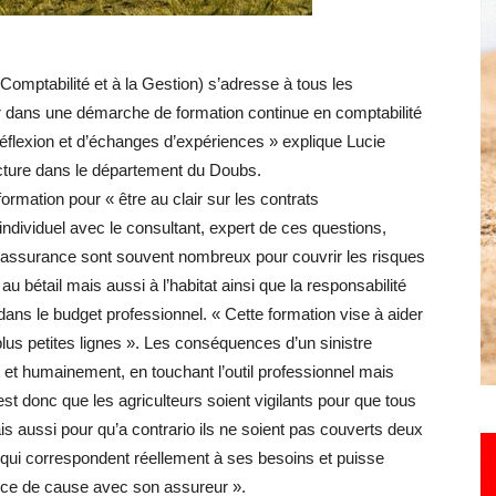
omptabilité et à la Gestion) s’adresse à tous les
Hebdo25
rer dans une démarche de formation continue en comptabilité
flexion et d’échanges d’expériences » explique Lucie
ucture dans le département du Doubs.
rmation pour « être au clair sur les contrats
individuel avec le consultant, expert de ces questions,
 d’assurance sont souvent nombreux pour couvrir les risques
au bétail mais aussi à l’habitat ainsi que la responsabilité
 dans le budget professionnel. « Cette formation vise à aider
plus petites lignes ». Les conséquences d’un sinistre
t et humainement, en touchant l’outil professionnel mais
 est donc que les agriculteurs soient vigilants pour que tous
is aussi pour qu’a contrario ils ne soient pas couverts deux
 qui correspondent réellement à ses besoins et puisse
nce de cause avec son assureur ».