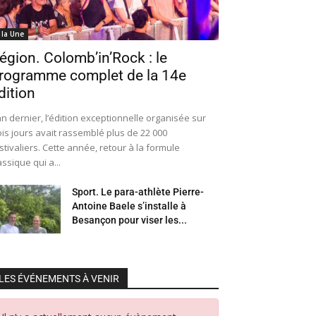
 la Une
égion. Colomb’in’Rock : le
rogramme complet de la 14e
dition
an dernier, l’édition exceptionnelle organisée sur
ois jours avait rassemblé plus de 22 000
stivaliers. Cette année, retour à la formule
assique qui a...
Sport. Le para-athlète Pierre-
Antoine Baele s’installe à
Besançon pour viser les...
LES ÉVÉNEMENTS À VENIR