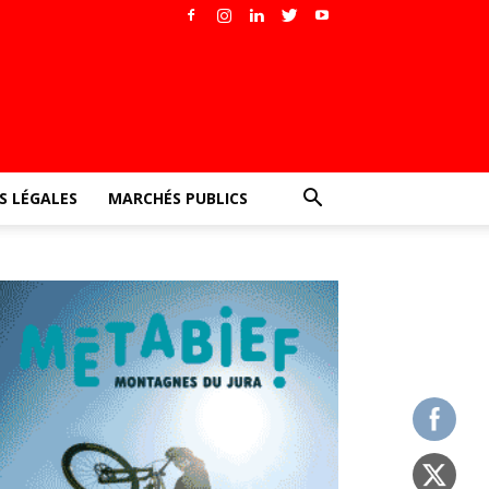
 LÉGALES
MARCHÉS PUBLICS