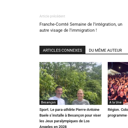
Article précédent
Franche-Comté Semaine de l’intégration, un
autre visage de l’immigration !
ARTICLES CONNEXES
DU MÊME AUTEUR
Besançon
A la Une
Sport. Le para-athlète Pierre-Antoine
Région. Colo
Baele s’installe à Besançon pour viser
programme c
les Jeux paralympiques de Los
Angeles en 2028