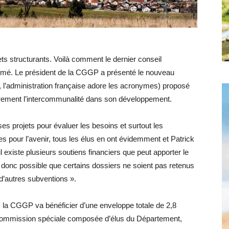
Hebdo25
s structurants. Voilà comment le dernier conseil
umé. Le président de la CGGP a présenté le nouveau
, l’administration française adore les acronymes) proposé
rement l’intercommunalité dans son développement.
 projets pour évaluer les besoins et surtout les
 pour l’avenir, tous les élus en ont évidemment et Patrick
l existe plusieurs soutiens financiers que peut apporter le
t donc possible que certains dossiers ne soient pas retenus
d’autres subventions ».
 la CGGP va bénéficier d’une enveloppe totale de 2,8
ne commission spéciale composée d’élus du Département,