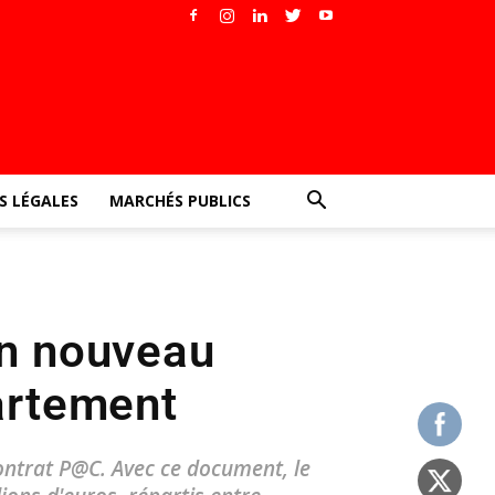
 LÉGALES
MARCHÉS PUBLICS
un nouveau
artement
contrat P@C. Avec ce document, le