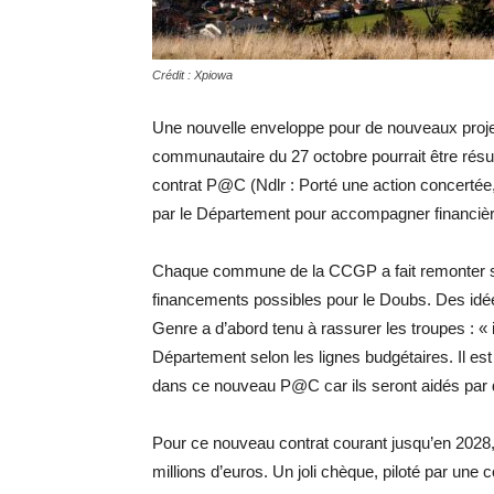
Crédit : Xpiowa
Une nouvelle enveloppe pour de nouveaux projet
communautaire du 27 octobre pourrait être rés
contrat P@C (Ndlr : Porté une action concertée
par le Département pour accompagner financiè
Chaque commune de la CCGP a fait remonter ses
financements possibles pour le Doubs. Des idées
Genre a d’abord tenu à rassurer les troupes : « i
Département selon les lignes budgétaires. Il es
dans ce nouveau P@C car ils seront aidés par 
Pour ce nouveau contrat courant jusqu’en 2028,
millions d’euros. Un joli chèque, piloté par u