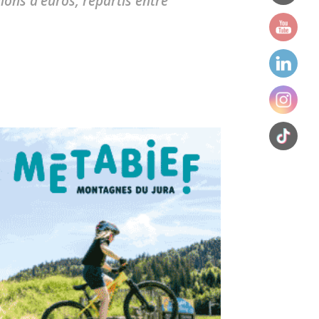
ions d'euros, répartis entre