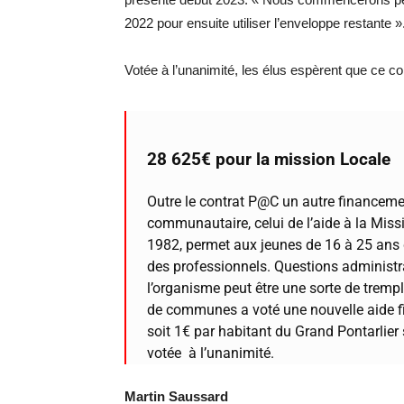
2022 pour ensuite utiliser l’enveloppe restante »
Votée à l’unanimité, les élus espèrent que ce co
28 625€ pour la mission Locale
Outre le contrat P@C un autre financemen
communautaire, celui de l’aide à la Mis
1982, permet aux jeunes de 16 à 25 ans 
des professionnels. Questions administra
l’organisme peut être une sorte de tremp
de communes a voté une nouvelle aide fi
soit 1€ par habitant du Grand Pontarlier 
votée à l’unanimité.
Martin Saussard