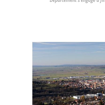
Département s'engage à fina