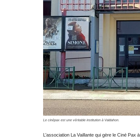
Le cinépax est une véritable institution à Valdahon.
L’association La Vaillante qui gère le Ciné Pax