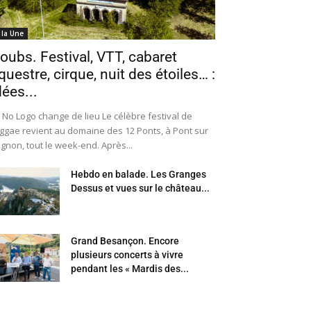
 la Une
oubs. Festival, VTT, cabaret
questre, cirque, nuit des étoiles… :
dées...
 No Logo change de lieu Le célèbre festival de
ggae revient au domaine des 12 Ponts, à Pont sur
Ognon, tout le week-end. Après...
Hebdo en balade. Les Granges
Dessus et vues sur le château...
Grand Besançon. Encore
plusieurs concerts à vivre
pendant les « Mardis des...