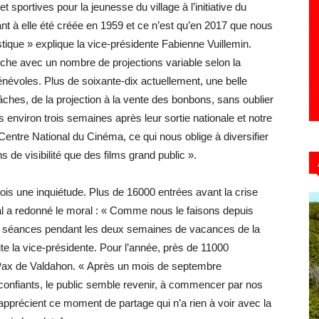
t sportives pour la jeunesse du village à l’initiative du
ant à elle été créée en 1959 et ce n’est qu’en 2017 que nous
tique » explique la vice-présidente Fabienne Vuillemin.
che avec un nombre de projections variable selon la
névoles. Plus de soixante-dix actuellement, une belle
ches, de la projection à la vente des bonbons, sans oublier
 environ trois semaines après leur sortie nationale et notre
e Centre National du Cinéma, ce qui nous oblige à diversifier
de visibilité que des films grand public ».
ois une inquiétude. Plus de 16000 entrées avant la crise
tival a redonné le moral : « Comme nous le faisons depuis
 25 séances pendant les deux semaines de vacances de la
ite la vice-présidente. Pour l’année, près de 11000
 Pax de Valdahon. « Après un mois de septembre
onfiants, le public semble revenir, à commencer par nos
 apprécient ce moment de partage qui n’a rien à voir avec la