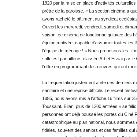
1920 par la mise en place d’activités culturelles e
prêtre de la paroisse. « La section cinéma a qu
avons racheté le bâtiment au syndicat ecclésias
Ouvert les mercredi, vendredi, samedi et diman
saison, ce cinéma ne fonctionne qu’avec des bé
équipe motivée, capable d’assumer toutes les tâ
l’équipe de ménage ! « Nous proposons les films
salle est par ailleurs classée Art et Essai par l
l’offre en programmant des œuvres qui ont moins 
La fréquentation justement a été ces derniers m
sanitaire et une reprise difficile. Le récent fes
1985, nous avons mis à l’affiche 16 films sur
Toussaint. Bilan, plus de 1200 entrées » se félic
personnes ont déjà poussé les portes du Ciné
catastrophique au plan national, nous sommes c
fidèles, souvent des seniors et des familles qui