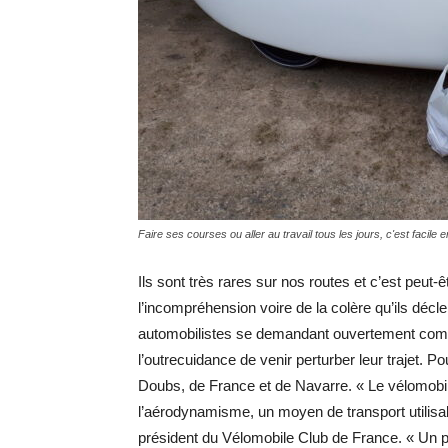
Faire ses courses ou aller au travail tous les jours, c'est facile 
Ils sont très rares sur nos routes et c’est peut-êt
l’incompréhension voire de la colère qu’ils décl
automobilistes se demandant ouvertement comm
l’outrecuidance de venir perturber leur trajet. Po
Doubs, de France et de Navarre. « Le vélomobil
l’aérodynamisme, un moyen de transport utilisa
président du Vélomobile Club de France. « Un p