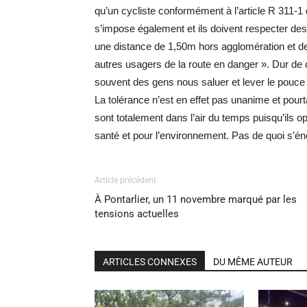
qu’un cycliste conformément à l’article R 311-1 
s’impose également et ils doivent respecter des 
une distance de 1,50m hors agglomération et de 
autres usagers de la route en danger ». Dur de c
souvent des gens nous saluer et lever le pouce ma
La tolérance n’est en effet pas unanime et pour
sont totalement dans l’air du temps puisqu’ils op
santé et pour l’environnement. Pas de quoi s’
Article précédent
À Pontarlier, un 11 novembre marqué par les
tensions actuelles
ARTICLES CONNEXES
DU MÊME AUTEUR