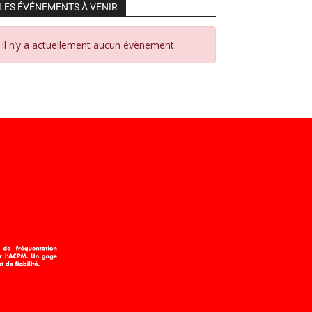
LES ÉVÉNEMENTS À VENIR
Il n’y a actuellement aucun évènement.