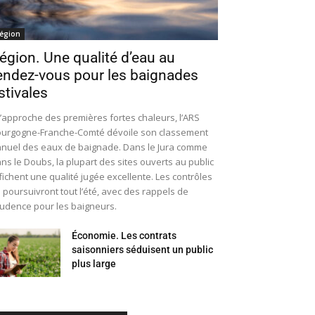
égion
égion. Une qualité d’eau au
endez-vous pour les baignades
stivales
l’approche des premières fortes chaleurs, l’ARS
urgogne-Franche-Comté dévoile son classement
nuel des eaux de baignade. Dans le Jura comme
ns le Doubs, la plupart des sites ouverts au public
fichent une qualité jugée excellente. Les contrôles
 poursuivront tout l’été, avec des rappels de
udence pour les baigneurs.
Économie. Les contrats
saisonniers séduisent un public
plus large