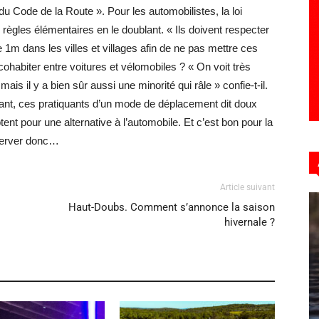
du Code de la Route ». Pour les automobilistes, la loi
règles élémentaires en le doublant. « Ils doivent respecter
1m dans les villes et villages afin de ne pas mettre ces
ohabiter entre voitures et vélomobiles ? « On voit très
is il y a bien sûr aussi une minorité qui râle » confie-t-il.
tant, ces pratiquants d’un mode de déplacement dit doux
tent pour une alternative à l’automobile. Et c’est bon pour la
énerver donc…
Article suivant
Haut-Doubs. Comment s’annonce la saison
hivernale ?