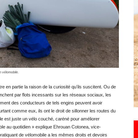
Hebdo25
en vélomobile.
re en partie la raison de la curiosité qu’ils suscitent. Ou de
enchent par flots incessants sur les réseaux sociaux, les
ent des conducteurs de tels engins peuvent avoir
urtant comme eux, ils ont le droit de sillonner les routes du
e est juste un vélo couché, caréné pour améliorer
ble au quotidien » explique Ehrouan Cotonea, vice-
ratiquant de vélomobile a les mêmes droits et devoirs