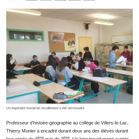
Un important travail de recollement a été nécessaire.
Professeur d’histoire-géographie au collège de Villers-le-Lac,
Thierry Munier a encadré durant deux ans des élèves durant
ème
ème
leur année de 4
puis de 3
. Un long travail mené auprès