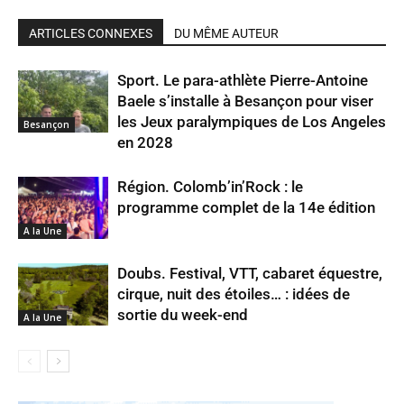
ARTICLES CONNEXES
DU MÊME AUTEUR
Sport. Le para-athlète Pierre-Antoine
Baele s’installe à Besançon pour viser
les Jeux paralympiques de Los Angeles
Besançon
en 2028
Région. Colomb’in’Rock : le
programme complet de la 14e édition
A la Une
Doubs. Festival, VTT, cabaret équestre,
cirque, nuit des étoiles… : idées de
sortie du week-end
A la Une