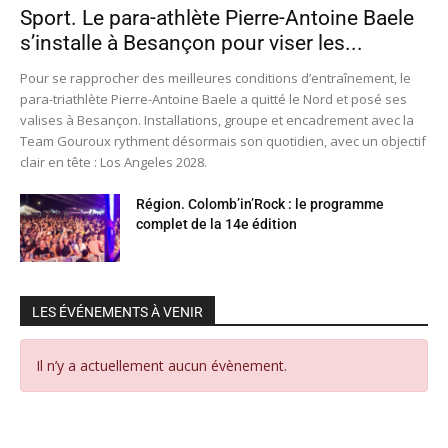
Sport. Le para-athlète Pierre-Antoine Baele
s’installe à Besançon pour viser les...
Pour se rapprocher des meilleures conditions d’entraînement, le
para-triathlète Pierre-Antoine Baele a quitté le Nord et posé ses
valises à Besançon. Installations, groupe et encadrement avec la
Team Gouroux rythment désormais son quotidien, avec un objectif
clair en tête : Los Angeles 2028.
Région. Colomb’in’Rock : le programme
complet de la 14e édition
LES ÉVÉNEMENTS À VENIR
Il n’y a actuellement aucun évènement.