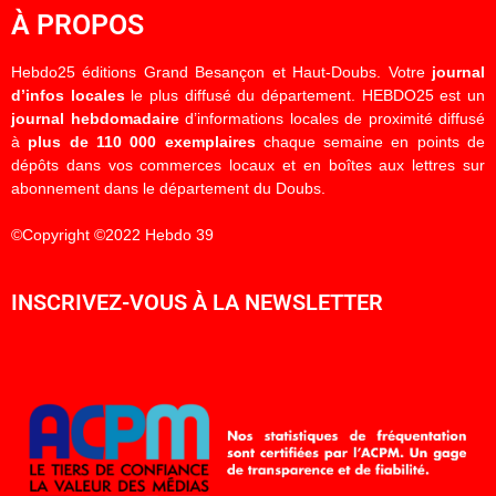
À PROPOS
Hebdo25 éditions Grand Besançon et Haut-Doubs. Votre
journal
d’infos locales
le plus diffusé du département. HEBDO25 est un
journal hebdomadaire
d’informations locales de proximité diffusé
à
plus de 110 000 exemplaires
chaque semaine en points de
dépôts dans vos commerces locaux et en boîtes aux lettres sur
abonnement dans le département du Doubs.
©Copyright ©2022 Hebdo 39
INSCRIVEZ-VOUS À LA NEWSLETTER