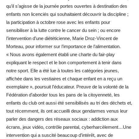
qu’il s’agisse de la journée portes ouvertes à destination des
enfants non licenciés qui souhaitaient découvrir la discipline ;
la participation à octobre rose avec les enfants pour
sensibiliser à la lutte contre le cancer du sein ; ou encore
l’intervention d’une diététicienne, Marie Droz-Vincent de
Morteau, pour informer sur l’importance de l’alimentation.
« Nous avons également établi une charte du fair-play
expliquant le respect et le bon comportement à tenir dans
notre sport. Elle a été lue à toutes les catégories jeunes,
affichée dans les vestiaires et chaque enfant en a reçu un
exemplaire », poursuit l’éducateur. Preuve de la volonté de la
Fédération d’aborder tous les pans de la citoyenneté, les
enfants du club ont aussi été sensibilisés au tri des déchets et,
tout récemment, ils ont accueilli deux gendarmes venus leur
parler des dangers des réseaux sociaux : addiction aux
écrans, jeux vidéo, contrôle parental, cyberharcèlement…Une
intervention qui a suscité beaucoup d’intérêt, avec de