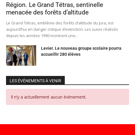
Région. Le Grand Tétras, sentinelle
menacée des forêts d’altitude
Le Grand Tétras, emblème des forêts d’altitude du Jura, est
aujourd’hui en danger critique d’extinction. Les suivis réalisés
depuis les années 1990 montrent une...
Levier. Le nouveau groupe scolaire pourra
accueillir 280 élèves
LES ÉVÉNEMENTS À VENIR
Il n’y a actuellement aucun évènement.