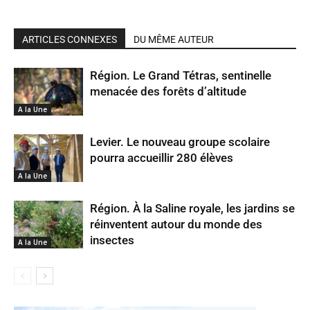
ARTICLES CONNEXES
DU MÊME AUTEUR
Région. Le Grand Tétras, sentinelle
menacée des forêts d’altitude
A la Une
Levier. Le nouveau groupe scolaire
pourra accueillir 280 élèves
A la Une
Région. À la Saline royale, les jardins se
réinventent autour du monde des
insectes
A la Une