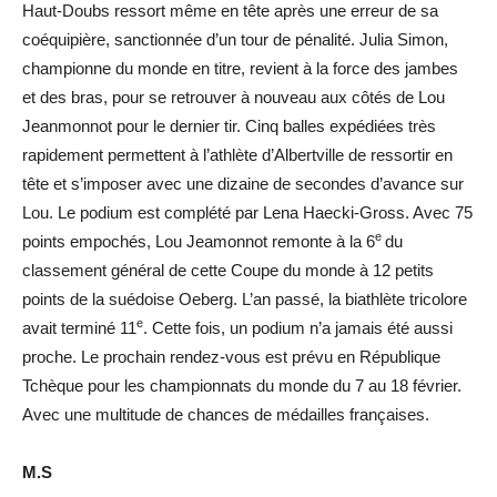
Haut-Doubs ressort même en tête après une erreur de sa
coéquipière, sanctionnée d’un tour de pénalité. Julia Simon,
championne du monde en titre, revient à la force des jambes
et des bras, pour se retrouver à nouveau aux côtés de Lou
Jeanmonnot pour le dernier tir. Cinq balles expédiées très
rapidement permettent à l’athlète d’Albertville de ressortir en
tête et s’imposer avec une dizaine de secondes d’avance sur
Lou. Le podium est complété par Lena Haecki-Gross. Avec 75
e
points empochés, Lou Jeamonnot remonte à la 6
du
classement général de cette Coupe du monde à 12 petits
points de la suédoise Oeberg. L’an passé, la biathlète tricolore
e
avait terminé 11
. Cette fois, un podium n’a jamais été aussi
proche. Le prochain rendez-vous est prévu en République
Tchèque pour les championnats du monde du 7 au 18 février.
Avec une multitude de chances de médailles françaises.
M.S