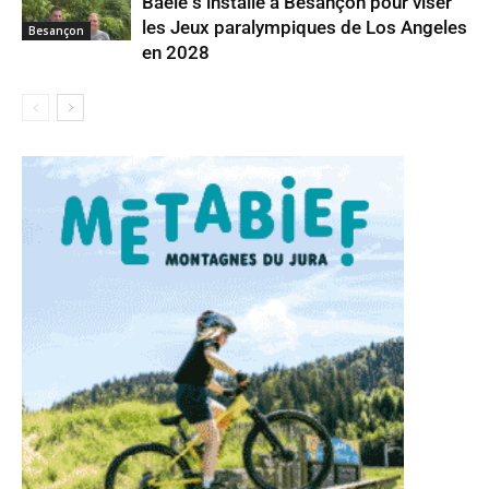
Baele s’installe à Besançon pour viser
les Jeux paralympiques de Los Angeles
Besançon
en 2028