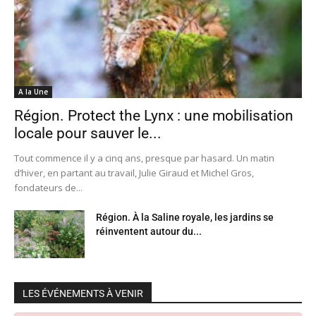
A la Une
Région. Protect the Lynx : une mobilisation
locale pour sauver le...
Tout commence il y a cinq ans, presque par hasard. Un matin
d’hiver, en partant au travail, Julie Giraud et Michel Gros,
fondateurs de...
Région. À la Saline royale, les jardins se
réinventent autour du...
LES ÉVÉNEMENTS À VENIR