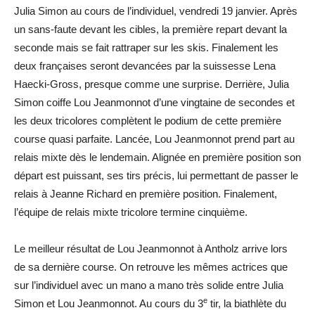
Julia Simon au cours de l’individuel, vendredi 19 janvier. Après
un sans-faute devant les cibles, la première repart devant la
seconde mais se fait rattraper sur les skis. Finalement les
deux françaises seront devancées par la suissesse Lena
Haecki-Gross, presque comme une surprise. Derrière, Julia
Simon coiffe Lou Jeanmonnot d’une vingtaine de secondes et
les deux tricolores complètent le podium de cette première
course quasi parfaite. Lancée, Lou Jeanmonnot prend part au
relais mixte dès le lendemain. Alignée en première position son
départ est puissant, ses tirs précis, lui permettant de passer le
relais à Jeanne Richard en première position. Finalement,
l’équipe de relais mixte tricolore termine cinquième.
Le meilleur résultat de Lou Jeanmonnot à Antholz arrive lors
de sa dernière course. On retrouve les mêmes actrices que
sur l’individuel avec un mano a mano très solide entre Julia
e
Simon et Lou Jeanmonnot. Au cours du 3
tir, la biathlète du