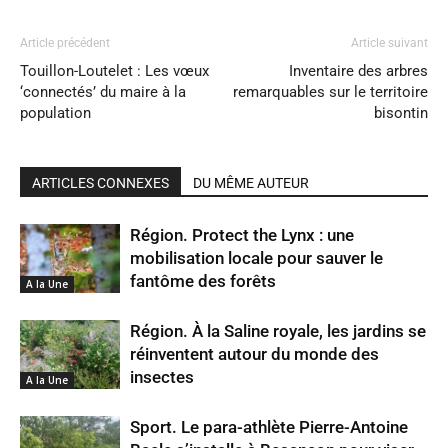
Article précédent
Article suivant
Touillon-Loutelet : Les vœux
Inventaire des arbres
‘connectés’ du maire à la
remarquables sur le territoire
population
bisontin
ARTICLES CONNEXES
DU MÊME AUTEUR
Région. Protect the Lynx : une
mobilisation locale pour sauver le
fantôme des forêts
A la Une
Région. À la Saline royale, les jardins se
réinventent autour du monde des
insectes
A la Une
Sport. Le para-athlète Pierre-Antoine