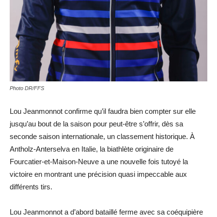
Photo DR/FFS
Lou Jeanmonnot confirme qu’il faudra bien compter sur elle
jusqu’au bout de la saison pour peut-être s’offrir, dès sa
seconde saison internationale, un classement historique. À
Antholz-Anterselva en Italie, la biathlète originaire de
Fourcatier-et-Maison-Neuve a une nouvelle fois tutoyé la
victoire en montrant une précision quasi impeccable aux
différents tirs.
Lou Jeanmonnot a d’abord bataillé ferme avec sa coéquipière