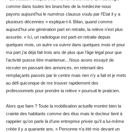
comme dans toutes les branches de la médecine nous
payons aujourd’hui le numérus clausus voulu par l’Etat il y a
plusieurs décennies » explique-t-il. Bilan, quand comme
aujourd’hui une génération part en retraite, la relève n’est plus
assurée. « Ici, un radiologue est parti en retraite depuis
quelques mois, un autre va suivre dans quelques mois et pour
ma part j’ai déjà fait trois ans de plus que l’âge légal pour que
l’activité puisse être maintenue…Nous avons essayé de
recruter en passant des annonces, en retenant des
remplaçants passés par le centre mais rien n’y a fait et je mets
au défi quiconque de me trouver rapidement des
professionnels pour prendre la relève » poursuit le praticien.
Alors que faire ? Toute la mobilisation actuelle montre bien la
crainte des habitants comme des élus mais le docteur tient à
rappeler qu’on parle là d’une entreprise privée qu’il a lui-même
créée il y a quarante ans. « Personne n’a été mis devant un