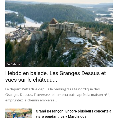
En Balade
Hebdo en balade. Les Granges Dessus et
vues sur le château...
Le départ s'effectue depuis le parking du site nordique des
Granges Dessus. Traversez le hameau puis, après la maison n°4,
empruntez le chemin empierré...
Grand Besançon. Encore plusieurs concerts à
vivre pendant les « Mardis des...