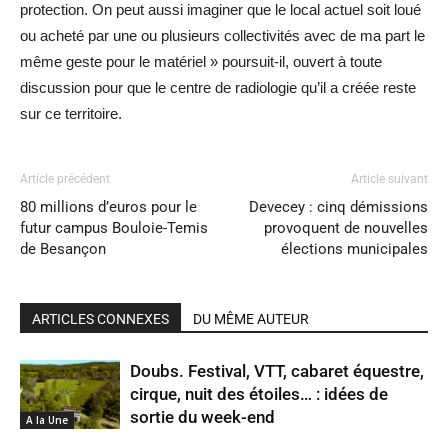
protection. On peut aussi imaginer que le local actuel soit loué
ou acheté par une ou plusieurs collectivités avec de ma part le
même geste pour le matériel » poursuit-il, ouvert à toute
discussion pour que le centre de radiologie qu’il a créée reste
sur ce territoire.
Article précédent
Article suivant
80 millions d’euros pour le
Devecey : cinq démissions
futur campus Bouloie-Temis
provoquent de nouvelles
de Besançon
élections municipales
ARTICLES CONNEXES
DU MÊME AUTEUR
Doubs. Festival, VTT, cabaret équestre,
cirque, nuit des étoiles… : idées de
sortie du week-end
A la Une