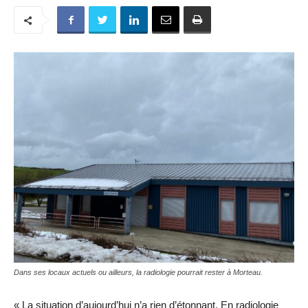
Dans ses locaux actuels ou ailleurs, la radiologie pourrait rester à Morteau.
« La situation d’aujourd’hui n’a rien d’étonnant. En radiologie