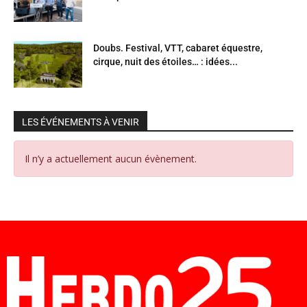
Doubs. Festival, VTT, cabaret équestre,
cirque, nuit des étoiles… : idées...
LES ÉVÉNEMENTS À VENIR
Il n’y a actuellement aucun évènement.