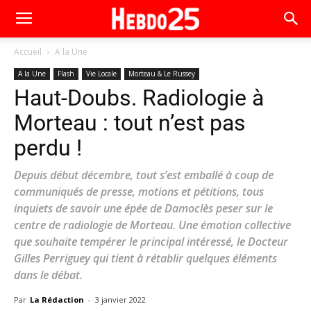
Accueil
A la Une
A la Une
Flash
Vie Locale
Morteau & Le Russey
Haut-Doubs. Radiologie à
Morteau : tout n’est pas
perdu !
Depuis début décembre, tout s’est emballé à coup de
communiqués de presse, motions et pétitions, tous
inquiets de savoir une épée de Damoclès peser sur le
centre de radiologie de Morteau. Une émotion collective
que souhaite tempérer le principal intéressé, le Docteur
Gilles Perriguey qui tient à rétablir quelques éléments
dans le débat.
Par
La Rédaction
-
3 janvier 2022