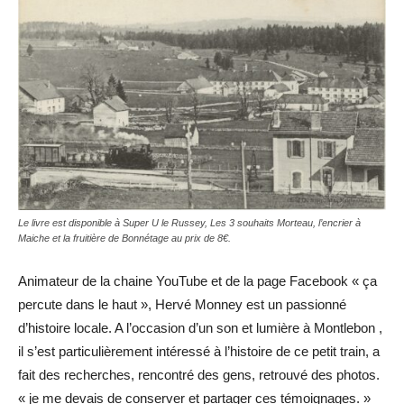
Le livre est disponible à Super U le Russey, Les 3 souhaits Morteau, l’encrier à
Maiche et la fruitière de Bonnétage au prix de 8€.
Animateur de la chaine YouTube et de la page Facebook « ça
percute dans le haut », Hervé Monney est un passionné
d’histoire locale. A l’occasion d’un son et lumière à Montlebon ,
il s’est particulièrement intéressé à l’histoire de ce petit train, a
fait des recherches, rencontré des gens, retrouvé des photos.
« je me devais de conserver et partager ces témoignages. »