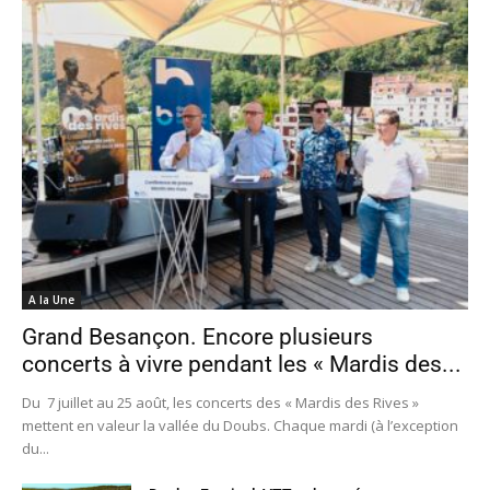
A la Une
Grand Besançon. Encore plusieurs
concerts à vivre pendant les « Mardis des...
Du 7 juillet au 25 août, les concerts des « Mardis des Rives »
mettent en valeur la vallée du Doubs. Chaque mardi (à l’exception
du...