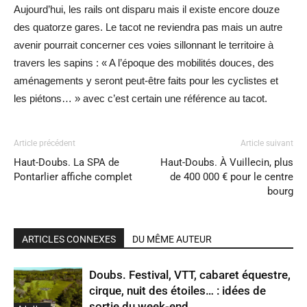
Aujourd’hui, les rails ont disparu mais il existe encore douze
des quatorze gares. Le tacot ne reviendra pas mais un autre
avenir pourrait concerner ces voies sillonnant le territoire à
travers les sapins : « A l’époque des mobilités douces, des
aménagements y seront peut-être faits pour les cyclistes et
les piétons… » avec c’est certain une référence au tacot.
Article précédent
Article suivant
Haut-Doubs. La SPA de
Haut-Doubs. À Vuillecin, plus
Pontarlier affiche complet
de 400 000 € pour le centre
bourg
ARTICLES CONNEXES
DU MÊME AUTEUR
Doubs. Festival, VTT, cabaret équestre,
cirque, nuit des étoiles… : idées de
sortie du week-end