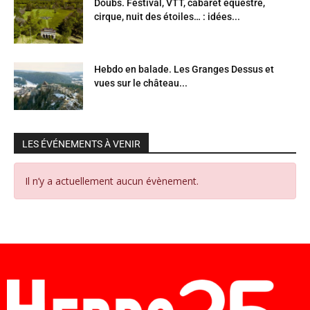
Doubs. Festival, VTT, cabaret équestre,
cirque, nuit des étoiles… : idées...
Hebdo en balade. Les Granges Dessus et
vues sur le château...
LES ÉVÉNEMENTS À VENIR
Il n’y a actuellement aucun évènement.