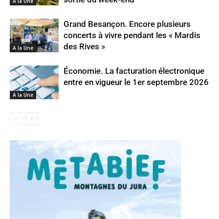
A la Une
Grand Besançon. Encore plusieurs
concerts à vivre pendant les « Mardis
des Rives »
A la Une
Économie. La facturation électronique
entre en vigueur le 1er septembre 2026
A la Une