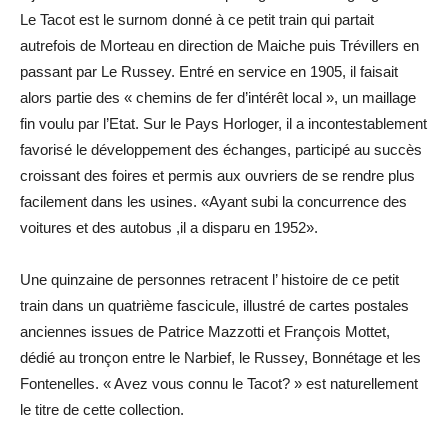
Le Tacot est le surnom donné à ce petit train qui partait
autrefois de Morteau en direction de Maiche puis Trévillers en
passant par Le Russey. Entré en service en 1905, il faisait
alors partie des « chemins de fer d’intérêt local », un maillage
fin voulu par l’Etat. Sur le Pays Horloger, il a incontestablement
favorisé le développement des échanges, participé au succès
croissant des foires et permis aux ouvriers de se rendre plus
facilement dans les usines. «Ayant subi la concurrence des
voitures et des autobus ,il a disparu en 1952».
Une quinzaine de personnes retracent l’ histoire de ce petit
train dans un quatrième fascicule, illustré de cartes postales
anciennes issues de Patrice Mazzotti et François Mottet,
dédié au tronçon entre le Narbief, le Russey, Bonnétage et les
Fontenelles. « Avez vous connu le Tacot? » est naturellement
le titre de cette collection.