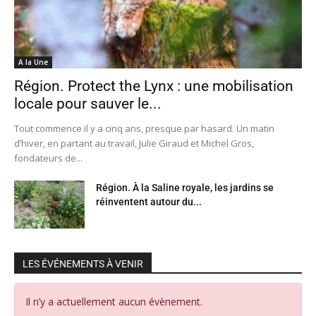
A la Une
Région. Protect the Lynx : une mobilisation
locale pour sauver le...
Tout commence il y a cinq ans, presque par hasard. Un matin
d’hiver, en partant au travail, Julie Giraud et Michel Gros,
fondateurs de...
Région. À la Saline royale, les jardins se
réinventent autour du...
LES ÉVÉNEMENTS À VENIR
Il n’y a actuellement aucun évènement.