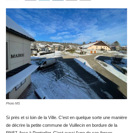
Photo MS
Si près et si loin de la Ville. C’est en quelque sorte une manière
de décrire la petite commune de Vuillecin en bordure de la
RN57, face à Pontarlier. C’est aussi l’une de ses forces