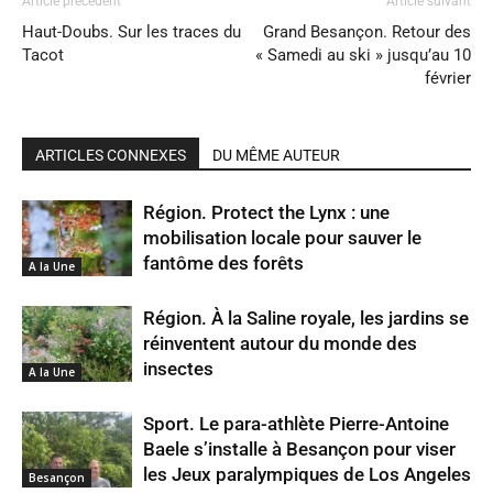
Article précédent
Article suivant
Haut-Doubs. Sur les traces du
Grand Besançon. Retour des
Tacot
« Samedi au ski » jusqu’au 10
février
ARTICLES CONNEXES
DU MÊME AUTEUR
Région. Protect the Lynx : une
mobilisation locale pour sauver le
fantôme des forêts
A la Une
Région. À la Saline royale, les jardins se
réinventent autour du monde des
insectes
A la Une
Sport. Le para-athlète Pierre-Antoine
Baele s’installe à Besançon pour viser
les Jeux paralympiques de Los Angeles
Besançon