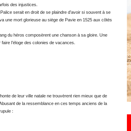
rfois des injustices.
lice serait en droit de se plaindre d’avoir si souvent à se
ouva une mort glorieuse au siège de Pavie en 1525 aux côtés
Hebdo25
sang du héros composèrent une chanson à sa gloire. Une
r faire l’éloge des colonies de vacances.
honte de leur ville natale ne trouvèrent rien mieux que de
. Abusant de la ressemblance en ces temps anciens de la
rupule :