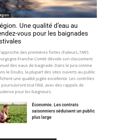
égion
égion. Une qualité d’eau au
endez-vous pour les baignades
stivales
l’approche des premières fortes chaleurs, l’ARS
urgogne-Franche-Comté dévoile son classement
nuel des eaux de baignade. Dans le Jura comme
ns le Doubs, la plupart des sites ouverts au public
fichent une qualité jugée excellente. Les contrôles
 poursuivront tout l’été, avec des rappels de
udence pour les baigneurs.
Économie. Les contrats
saisonniers séduisent un public
plus large