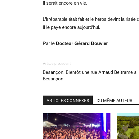
Il serait encore en vie.
L’irréparable était fait et le héros devint la risée
Il le paye encore aujourd’hui.
Par le
Docteur Gérard Bouvier
Article précédent
Besançon. Bientôt une rue Arnaud Beltrame à
Besançon
ARTICLES CONNEXES
DU MÊME AUTEUR