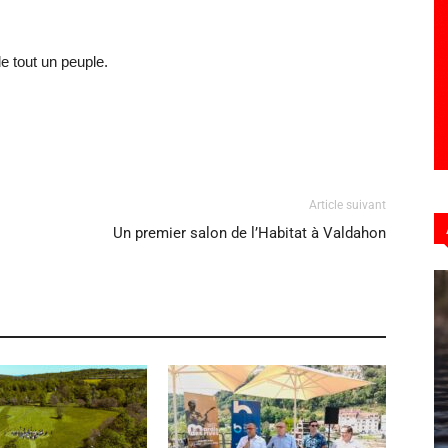
 de tout un peuple.
Article suivant
Un premier salon de l’Habitat à Valdahon