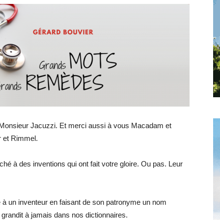
toute
l'info
 Monsieur Jacuzzi. Et merci aussi à vous Macadam et
locale
r et Rimmel.
é à des inventions qui ont fait votre gloire. Ou pas. Leur
–
ce à un inventeur en faisant de son patronyme un nom
randit à jamais dans nos dictionnaires.