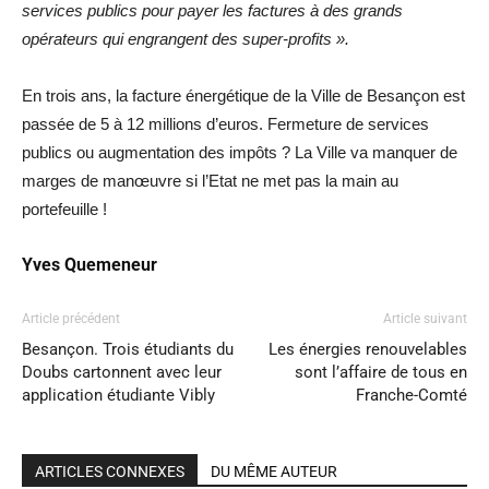
services publics pour payer les factures à des grands
opérateurs qui engrangent des super-profits ».
En trois ans, la facture énergétique de la Ville de Besançon est
passée de 5 à 12 millions d’euros. Fermeture de services
publics ou augmentation des impôts ? La Ville va manquer de
marges de manœuvre si l’Etat ne met pas la main au
portefeuille !
Yves Quemeneur
Article précédent
Article suivant
Besançon. Trois étudiants du
Les énergies renouvelables
Doubs cartonnent avec leur
sont l’affaire de tous en
application étudiante Vibly
Franche-Comté
ARTICLES CONNEXES
DU MÊME AUTEUR