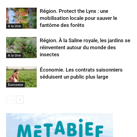
Région. Protect the Lynx : une
mobilisation locale pour sauver le
fantôme des forêts
A la Une
Région. À la Saline royale, les jardins se
réinventent autour du monde des
insectes
A la Une
Économie. Les contrats saisonniers
séduisent un public plus large
Economie