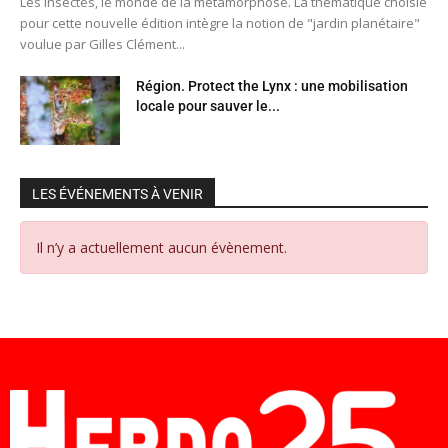
Les insectes, le monde de la métamorphose. La thématique choisie
pour cette nouvelle édition intègre la notion de "jardin planétaire"
voulue par Gilles Clément...
Région. Protect the Lynx : une mobilisation
locale pour sauver le...
LES ÉVÉNEMENTS À VENIR
Il n’y a actuellement aucun évènement.