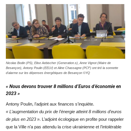
Nicolas Bodin (PS), Elise Aebischer (Generation.s), Anne Vignot (Maire de
Besançon), Antony Poulin (EELV) et Aline Chassagne (PCF) ont tiré la sonnette
d'alarme sur les dépenses énergétiques de Besançon ©YQ
« Nous devons trouver 8 millions d’Euros d’économie en
2023 »
Antony Poulin, l’adjoint aux finances s’inquiète.
« L’augmentation du prix de l’énergie atteint 8 millions d’euros
de plus en 2023 »
. L’adjoint écologique en profite pour rappeler
que la Ville n’a pas attendu la crise ukrainienne et l’intolérable