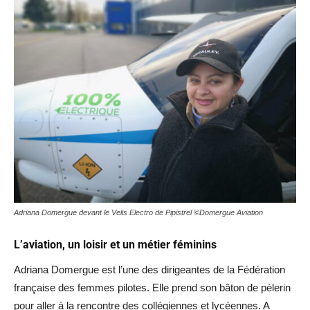
Adriana Domergue devant le Velis Electro de Pipistrel ©Domergue Aviation
L’aviation, un loisir et un métier féminins
Adriana Domergue est l’une des dirigeantes de la Fédération
française des femmes pilotes. Elle prend son bâton de pèlerin
pour aller à la rencontre des collégiennes et lycéennes. A