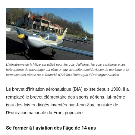
L'aérodrome de la Vèze est utilisé pour les vols d'affaires, les vols sanitaires et les
hélicoptères de sauvetage. La piste en dur accueille aussi l'aviation de tourisme et la
formation des pilotes sous l'autorité d'Adriana Domergue ©Domergue Aviation
Le brevet d’initiation aéronautique (BIA) existe depuis 1968. Il a
remplacé le brevet élémentaire des sports aériens, lui-même
issu des loisirs dirigés inventés par Jean Zay, ministre de
l’Education nationale du Front populaire.
Se former à l’aviation dès l’âge de 14 ans