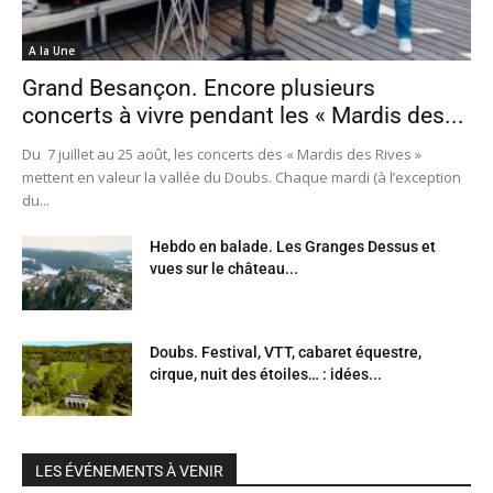
A la Une
Grand Besançon. Encore plusieurs
concerts à vivre pendant les « Mardis des...
Du 7 juillet au 25 août, les concerts des « Mardis des Rives »
mettent en valeur la vallée du Doubs. Chaque mardi (à l’exception
du...
Hebdo en balade. Les Granges Dessus et
vues sur le château...
Doubs. Festival, VTT, cabaret équestre,
cirque, nuit des étoiles… : idées...
LES ÉVÉNEMENTS À VENIR