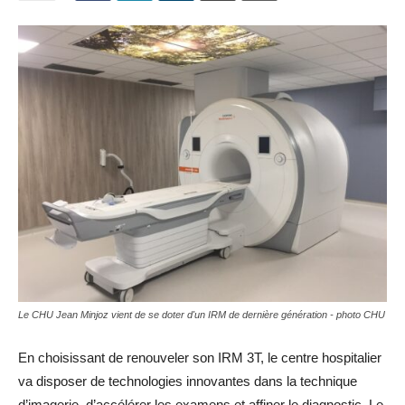
Le CHU Jean Minjoz vient de se doter d'un IRM de dernière génération - photo CHU
En choisissant de renouveler son IRM 3T, le centre hospitalier
va disposer de technologies innovantes dans la technique
d’imagerie, d’accélérer les examens et affiner le diagnostic. Le