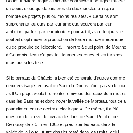
Doubs « rivière fragile à l’histoire complexe » souligne l’auteur,
un cours d’eau qui depuis près de deux siècles a inspiré
nombre de projets plus ou moins réalistes. « Certains sont
surprenants toujours par leur ampleur, souvent par leur
ambition, parfois par leur utopie » poursuit-il, avec toujours le
souhait d’optimiser la production de force motrice mécanique
ou de produire de l’électricité. Il montre à quel point, de Mouthe
à Goumois, l’eau n’a pas fait tourner les roues et les turbines
mais aussi les têtes.
Si le barrage du Châtelot a bien été construit, d’autres comme
ceux envisagés en aval du Saut-du-Doubs n’ont pas vu le jour
: « Il Un projet voulait remonter le niveau des eaux de 5 mètres
dans les Bassins et donc noyer la vallée de Morteau, tout cela
pour alimenter une centrale électrique ». De même, il a été
question de relever le niveau des lacs de Saint-Point et de
Remoray de 7,5 m en 1905 et précipiter les eaux dans la
vallée de la Loue ! Autre dossier resté dans les tiroirs, celui