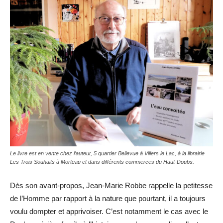
Le livre est en vente chez l’auteur, 5 quartier Bellevue à Villers le Lac, à la librairie
Les Trois Souhaits à Morteau et dans différents commerces du Haut-Doubs.
Dès son avant-propos, Jean-Marie Robbe rappelle la petitesse
de l’Homme par rapport à la nature que pourtant, il a toujours
voulu dompter et apprivoiser. C’est notamment le cas avec le