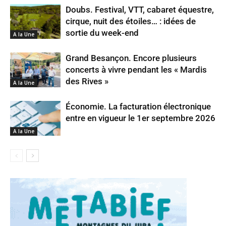
Doubs. Festival, VTT, cabaret équestre,
cirque, nuit des étoiles… : idées de
sortie du week-end
A la Une
Grand Besançon. Encore plusieurs
concerts à vivre pendant les « Mardis
des Rives »
A la Une
Économie. La facturation électronique
entre en vigueur le 1er septembre 2026
A la Une