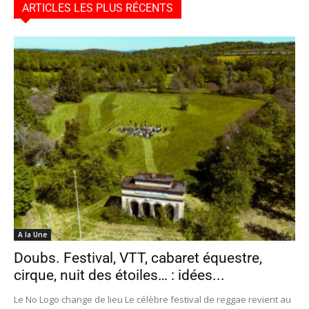
ARTICLES LES PLUS RÉCENTS
A la Une
Doubs. Festival, VTT, cabaret équestre,
cirque, nuit des étoiles… : idées...
Le No Logo change de lieu Le célèbre festival de reggae revient au