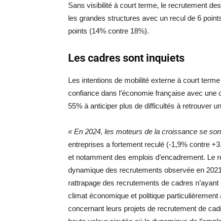
Sans visibilité à court terme, le recrutement de
les grandes structures avec un recul de 6 poin
points (14% contre 18%).
Les cadres sont inquiets
Les intentions de mobilité externe à court term
confiance dans l’économie française avec une c
55% à anticiper plus de difficultés à retrouver 
« En 2024, les moteurs de la croissance se son
entreprises a fortement reculé (-1,9% contre +3,1
et notamment des emplois d’encadrement. Le re
dynamique des recrutements observée en 2021 
rattrapage des recrutements de cadres n’ayant p
climat économique et politique particulièrement
concernant leurs projets de recrutement de cad