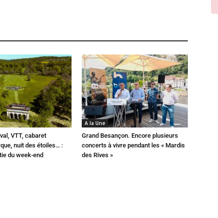
A la Une
val, VTT, cabaret
Grand Besançon. Encore plusieurs
que, nuit des étoiles… :
concerts à vivre pendant les « Mardis
rtie du week-end
des Rives »