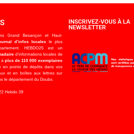
OS
INSCRIVEZ-VOUS À LA
NEWSLETTER
ons Grand Besançon et Haut-
ournal d’infos locales
le plus
épartement. HEBDO25 est un
madaire
d’informations locales de
é à
plus de 110 000 exemplaires
 en points de dépôts dans vos
x et en boîtes aux lettres sur
s le département du Doubs.
22 Hebdo 39