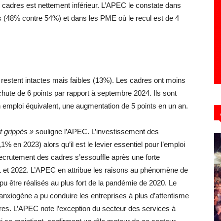
s cadres est nettement inférieur. L’APEC le constate dans
ts (48% contre 54%) et dans les PME où le recul est de 4
e restent intactes mais faibles (13%). Les cadres ont moins
hute de 6 points par rapport à septembre 2024. Ils sont
un emploi équivalent, une augmentation de 5 points en un an.
t grippés »
souligne l’APEC. L’investissement des
% en 2023) alors qu’il est le levier essentiel pour l’emploi
crutement des cadres s’essouffle après une forte
et 2022. L’APEC en attribue les raisons au phénomène de
u être réalisés au plus fort de la pandémie de 2020. Le
 anxiogène a pu conduire les entreprises à plus d’attentisme
res. L’APEC note l’exception du secteur des services à