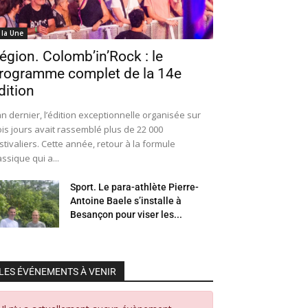
 la Une
égion. Colomb’in’Rock : le
rogramme complet de la 14e
dition
an dernier, l’édition exceptionnelle organisée sur
ois jours avait rassemblé plus de 22 000
stivaliers. Cette année, retour à la formule
assique qui a...
Sport. Le para-athlète Pierre-
Antoine Baele s’installe à
Besançon pour viser les...
LES ÉVÉNEMENTS À VENIR