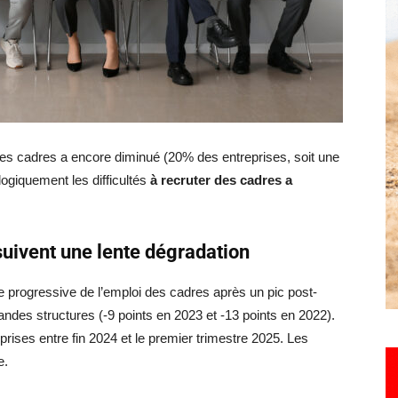
Hebdo25
des cadres a encore diminué (20% des entreprises, soit une
ogiquement les difficultés
à recruter des cadres a
uivent une lente dégradation
e progressive de l’emploi des cadres après un pic post-
andes structures (-9 points en 2023 et -13 points en 2022).
prises entre fin 2024 et le premier trimestre 2025. Les
e.