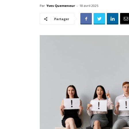
Par
Yves Quemeneur
-
18 avril 2025
Partager