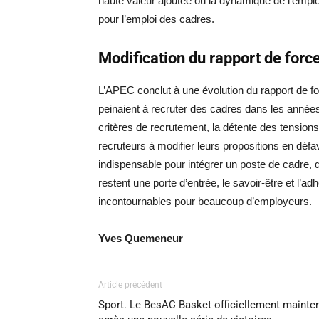
haute valeur ajoutée où la dynamique de l’emplo
pour l’emploi des cadres.
Modification du rapport de force
L’APEC conclut à une évolution du rapport de fo
peinaient à recruter des cadres dans les années 
critères de recrutement, la détente des tension
recruteurs à modifier leurs propositions en défa
indispensable pour intégrer un poste de cadre, qu
restent une porte d’entrée, le savoir-être et l’a
incontournables pour beaucoup d’employeurs.
Yves Quemeneur
Article précédent
Sport. Le BesAC Basket officiellement mainte