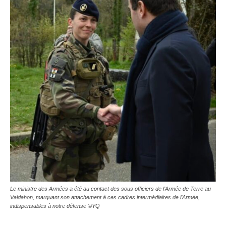
Le ministre des Armées a été au contact des sous officiers de l’Armée de Terre au
Valdahon, marquant son attachement à ces cadres intermédiaires de l’Armée,
indispensables à notre défense ©YQ