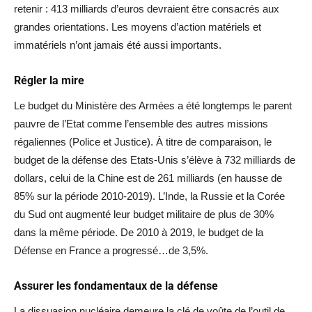
retenir : 413 milliards d’euros devraient être consacrés aux
grandes orientations. Les moyens d’action matériels et
immatériels n’ont jamais été aussi importants.
Régler la mire
Le budget du Ministère des Armées a été longtemps le parent
pauvre de l’Etat comme l’ensemble des autres missions
régaliennes (Police et Justice). À titre de comparaison, le
budget de la défense des Etats-Unis s’élève à 732 milliards de
dollars, celui de la Chine est de 261 milliards (en hausse de
85% sur la période 2010-2019). L’Inde, la Russie et la Corée
du Sud ont augmenté leur budget militaire de plus de 30%
dans la même période. De 2010 à 2019, le budget de la
Défense en France a progressé…de 3,5%.
Assurer les fondamentaux de la défense
La dissuasion nucléaire demeure la clé de voûte de l’outil de