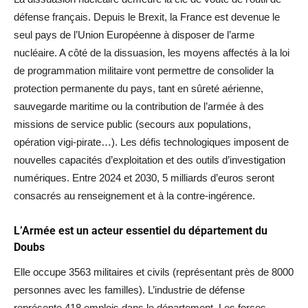
défense français. Depuis le Brexit, la France est devenue le
seul pays de l’Union Européenne à disposer de l’arme
nucléaire. A côté de la dissuasion, les moyens affectés à la loi
de programmation militaire vont permettre de consolider la
protection permanente du pays, tant en sûreté aérienne,
sauvegarde maritime ou la contribution de l’armée à des
missions de service public (secours aux populations,
opération vigi-pirate…). Les défis technologiques imposent de
nouvelles capacités d’exploitation et des outils d’investigation
numériques. Entre 2024 et 2030, 5 milliards d’euros seront
consacrés au renseignement et à la contre-ingérence.
L’Armée est un acteur essentiel du département du
Doubs
Elle occupe 3563 militaires et civils (représentant près de 8000
personnes avec les familles). L’industrie de défense
représente 418 emplois dans le département. Les forces