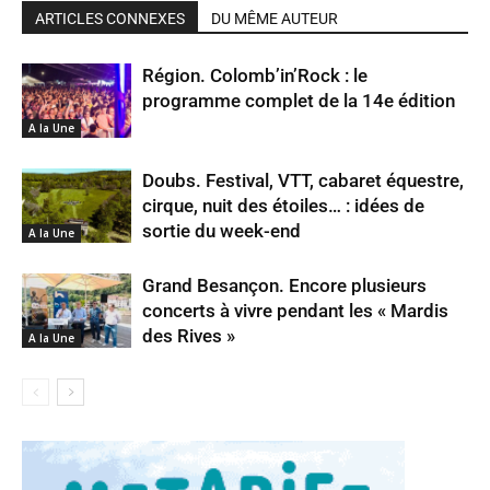
ARTICLES CONNEXES
DU MÊME AUTEUR
Région. Colomb’in’Rock : le
programme complet de la 14e édition
A la Une
Doubs. Festival, VTT, cabaret équestre,
cirque, nuit des étoiles… : idées de
sortie du week-end
A la Une
Grand Besançon. Encore plusieurs
concerts à vivre pendant les « Mardis
des Rives »
A la Une