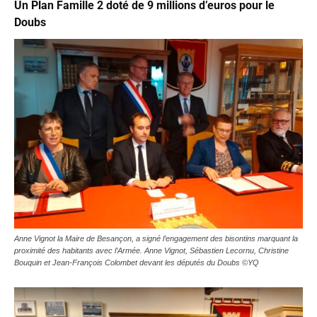
Un Plan Famille 2 doté de 9 millions d’euros pour le
Doubs
Anne Vignot la Maire de Besançon, a signé l’engagement des bisontins marquant la
proximité des habitants avec l’Armée. Anne Vignot, Sébastien Lecornu, Christine
Bouquin et Jean-François Colombet devant les députés du Doubs ©YQ