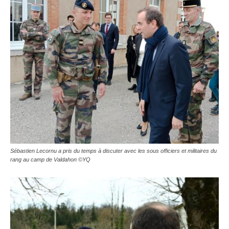
Sébastien Lecornu a pris du temps à discuter avec les sous officiers et militaires du
rang au camp de Valdahon ©YQ