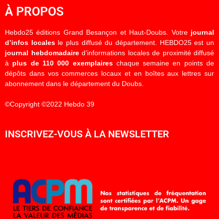
À PROPOS
Hebdo25 éditions Grand Besançon et Haut-Doubs. Votre
journal
d’infos locales
le plus diffusé du département. HEBDO25 est un
journal hebdomadaire
d’informations locales de proximité diffusé
à
plus de 110 000 exemplaires
chaque semaine en points de
dépôts dans vos commerces locaux et en boîtes aux lettres sur
abonnement dans le département du Doubs.
©Copyright ©2022 Hebdo 39
INSCRIVEZ-VOUS À LA NEWSLETTER