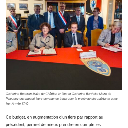
Catherine Botteron Maire de Châtillon-le-Duc et Catherine Barthelet Maire de
Pelousey ont engagé leurs communes à marquer la proximité des habitants avec
leur Armée ©YQ
Ce budget, en augmentation d’un tiers par rapport au
précédent, permet de mieux prendre en compte les