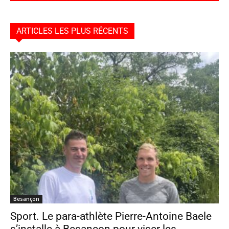
ARTICLES LES PLUS RÉCENTS
Besançon
Sport. Le para-athlète Pierre-Antoine Baele