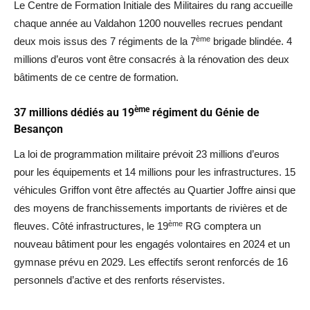
Le Centre de Formation Initiale des Militaires du rang accueille
chaque année au Valdahon 1200 nouvelles recrues pendant
ème
deux mois issus des 7 régiments de la 7
brigade blindée. 4
millions d’euros vont être consacrés à la rénovation des deux
bâtiments de ce centre de formation.
ème
37 millions dédiés au 19
régiment du Génie de
Besançon
La loi de programmation militaire prévoit 23 millions d’euros
pour les équipements et 14 millions pour les infrastructures. 15
véhicules Griffon vont être affectés au Quartier Joffre ainsi que
des moyens de franchissements importants de rivières et de
ème
fleuves. Côté infrastructures, le 19
RG comptera un
nouveau bâtiment pour les engagés volontaires en 2024 et un
gymnase prévu en 2029. Les effectifs seront renforcés de 16
personnels d’active et des renforts réservistes.