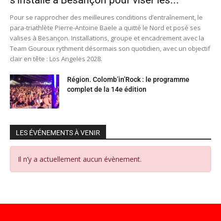
s’installe à Besançon pour viser les...
Pour se rapprocher des meilleures conditions d’entraînement, le
para-triathlète Pierre-Antoine Baele a quitté le Nord et posé ses
valises à Besançon. Installations, groupe et encadrement avec la
Team Gouroux rythment désormais son quotidien, avec un objectif
clair en tête : Los Angeles 2028.
Région. Colomb’in’Rock : le programme
complet de la 14e édition
LES ÉVÉNEMENTS À VENIR
Il n’y a actuellement aucun évènement.