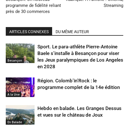
programme de fidélité reliant
Streaming
près de 30 commerces
ARTICLES CONNEXES
DU MÊME AUTEUR
Sport. Le para-athlète Pierre-Antoine
Baele s’installe à Besançon pour viser
les Jeux paralympiques de Los Angeles
Besançon
en 2028
Région. Colomb’in’Rock : le
programme complet de la 14e édition
A la Une
Hebdo en balade. Les Granges Dessus
et vues sur le château de Joux
En Balade