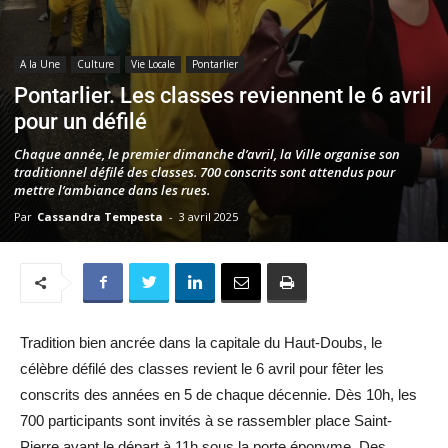
A la Une
Culture
Vie Locale
Pontarlier
Pontarlier. Les classes reviennent le 6 avril
pour un défilé
Chaque année, le premier dimanche d’avril, la Ville organise son
traditionnel défilé des classes. 700 conscrits sont attendus pour
mettre l’ambiance dans les rues.
Par
Cassandra Tempesta
-
3 avril 2025
Tradition bien ancrée dans la capitale du Haut-Doubs, le
célèbre défilé des classes revient le 6 avril pour fêter les
conscrits des années en 5 de chaque décennie. Dès 10h, les
700 participants sont invités à se rassembler place Saint-
Pierre avant le départ à 11h sous la porte éponyme. Des