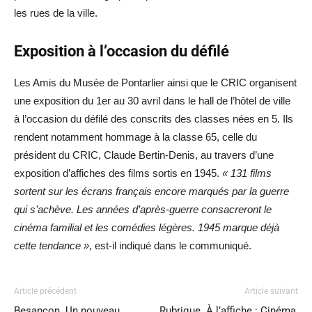
les rues de la ville.
Exposition à l’occasion du défilé
Les Amis du Musée de Pontarlier ainsi que le CRIC organisent
une exposition du 1er au 30 avril dans le hall de l’hôtel de ville
à l’occasion du défilé des conscrits des classes nées en 5. Ils
rendent notamment hommage à la classe 65, celle du
président du CRIC, Claude Bertin-Denis, au travers d’une
exposition d’affiches des films sortis en 1945.
« 131 films
sortent sur les écrans français encore marqués par la guerre
qui s’achève. Les années d’après-guerre consacreront le
cinéma familial et les comédies légères. 1945 marque déjà
cette tendance »
, est-il indiqué dans le communiqué.
Article précédent
Article suivant
Besançon. Un nouveau
Rubrique. À l’affiche : Cinéma,