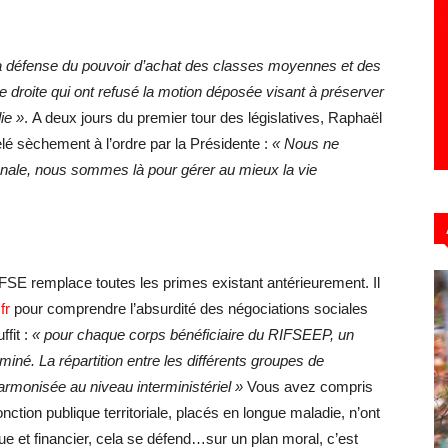
a défense du pouvoir d’achat des classes moyennes et des
de droite qui ont refusé la motion déposée visant à préserver
ie »
. A deux jours du premier tour des législatives, Raphaël
pelé sèchement à l’ordre par la Présidente :
« Nous ne
onale, nous sommes là pour gérer au mieux la vie
IFSE remplace toutes les primes existant antérieurement. Il
fr
pour comprendre l’absurdité des négociations sociales
ffit :
« pour chaque corps bénéficiaire du RIFSEEP, un
iné. La répartition entre les différents groupes de
armonisée au niveau interministériel »
Vous avez compris
nction publique territoriale, placés en longue maladie, n’ont
que et financier, cela se défend…sur un plan moral, c’est