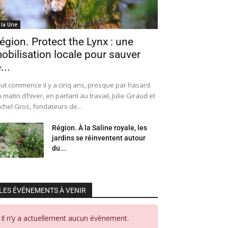
 la Une
égion. Protect the Lynx : une
obilisation locale pour sauver
...
ut commence il y a cinq ans, presque par hasard.
 matin d’hiver, en partant au travail, Julie Giraud et
chel Gros, fondateurs de...
Région. À la Saline royale, les
jardins se réinventent autour
du...
LES ÉVÉNEMENTS À VENIR
Il n’y a actuellement aucun évènement.