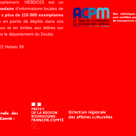
épartement. HEBDO25 est un
madaire
d’informations locales de
é à
plus de 110 000 exemplaires
 en points de dépôts dans vos
x et en boîtes aux lettres sur
s le département du Doubs.
22 Hebdo 39