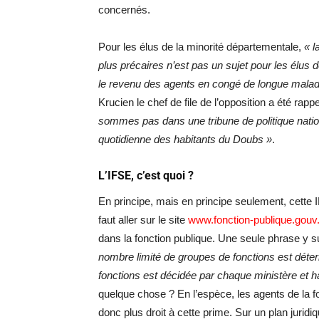
concernés.
Pour les élus de la minorité départementale,
« l
plus précaires n’est pas un sujet pour les élus 
le revenu des agents en congé de longue malad
Krucien le chef de file de l’opposition a été rap
sommes pas dans une tribune de politique nati
quotidienne des habitants du Doubs »
.
L’IFSE, c’est quoi ?
En principe, mais en principe seulement, cette 
faut aller sur le site
www.fonction-publique.gouv.
dans la fonction publique. Une seule phrase y su
nombre limité de groupes de fonctions est déterm
fonctions est décidée par chaque ministère et h
quelque chose ? En l’espèce, les agents de la fo
donc plus droit à cette prime. Sur un plan juridi