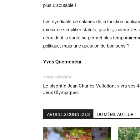
plus discutable !
Les syndicats de salariés de la fonction publique
mieux de simplifier statuts, grades, indemnités
ceux dont la santé ne permet plus temporairemen
politique, mais une question de bon sens ?
Yves Quemeneur
Article précédent
Le bisontin Jean-Charles Valladont vivra ses 4
Jeux Olympiques
ARTICLES CONNEXES
DU MÊME AUTEUR