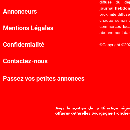
diffusé du d
journal hebdo
Annonceurs
proximité diffus
chaque semaine
commerces locau
Mentions Légales
abonnement dan
Confidentialité
©Copyright ©20
Contactez-nous
Passez vos petites annonces