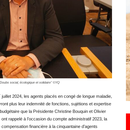
Hebdo25
 Doubs social, écologique et solidaire" ©YQ
r
juillet 2024, les agents placés en congé de longue maladie,
ont plus leur indemnité de fonctions, sujétions et expertise
budgétaire que la Présidente Christine Bouquin et Olivier
 ont rappelé à l’occasion du compte administratif 2023, la
 compensation financière à la cinquantaine d’agents