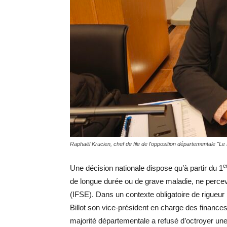
Raphaël Krucien, chef de file de l'opposition départementale "Le
e
Une décision nationale dispose qu’à partir du 1
de longue durée ou de grave maladie, ne percevr
(IFSE). Dans un contexte obligatoire de rigueur 
Billot son vice-président en charge des finances
majorité départementale a refusé d’octroyer une