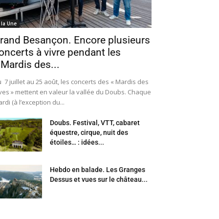
 la Une
rand Besançon. Encore plusieurs
oncerts à vivre pendant les
 Mardis des...
 7 juillet au 25 août, les concerts des « Mardis des
ves » mettent en valeur la vallée du Doubs. Chaque
rdi (à l’exception du...
Doubs. Festival, VTT, cabaret
équestre, cirque, nuit des
étoiles… : idées...
Hebdo en balade. Les Granges
Dessus et vues sur le château...