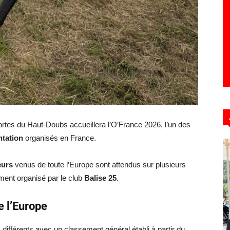
 Portes du Haut-Doubs accueillera l’O’France 2026, l’un des
ntation
organisés en France.
eurs
venus de toute l’Europe sont attendus sur plusieurs
ment organisé par le club
Balise 25
.
e l’Europe
ifférents avec un classement général établi à partir du