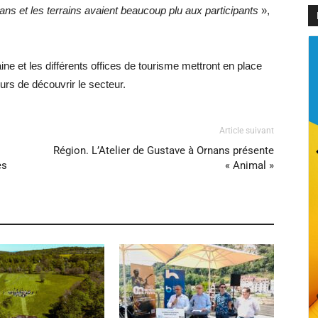
s ans et les terrains avaient beaucoup plu aux participants
»,
e et les différents offices de tourisme mettront en place
rs de découvrir le secteur.
Article suivant
Région. L’Atelier de Gustave à Ornans présente
es
« Animal »