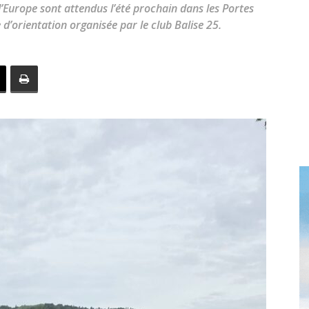
toute
’Europe sont attendus l’été prochain dans les Portes
’orientation organisée par le club Balise 25.
l'info
locale
–