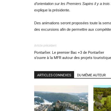
d’orientation sur les Premiers Sapins il y a troi
explique la présidente.
Des animations seront proposées toute la semain
des excursions afin de permettre aux compétiteu
Article précédent
Pontarlier. Le premier Bac +3 de Pontarlier
s’ouvre à la MFR autour des projets touristiqu
ARTICLES CONNEXES
DU MÊME AUTEUR