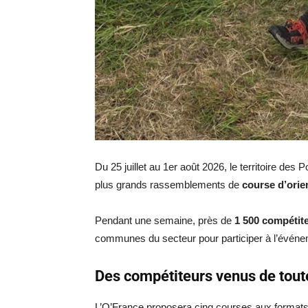
Du 25 juillet au 1er août 2026, le territoire des
plus grands rassemblements de
course d’orie
Pendant une semaine, près de
1 500 compétit
communes du secteur pour participer à l’événe
Des compétiteurs venus de tout
L’O’France proposera cinq courses aux formats d