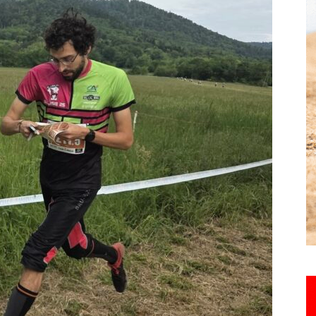
Hebdo25